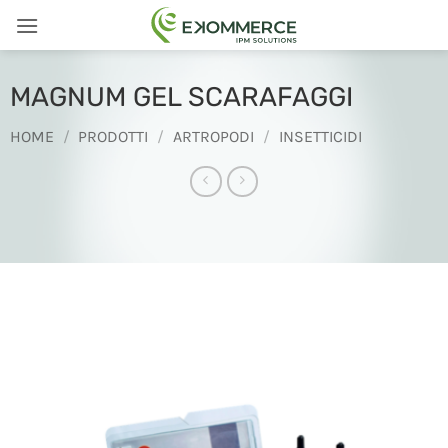
Salta
ai
contenuti
MAGNUM GEL SCARAFAGGI
HOME
/
PRODOTTI
/
ARTROPODI
/
INSETTICIDI