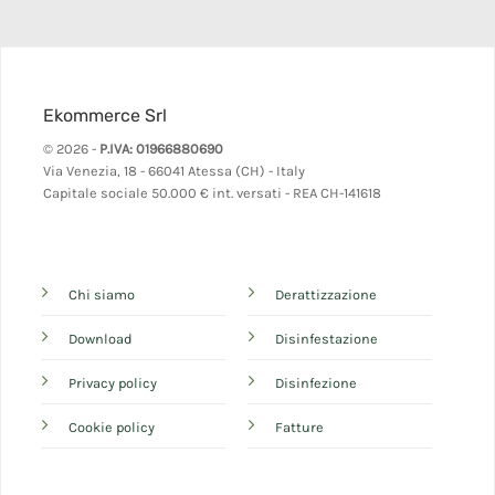
Ekommerce Srl
© 2026 -
P.IVA: 01966880690
Via Venezia, 18 - 66041 Atessa (CH) - Italy
Capitale sociale 50.000 € int. versati - REA CH-141618
Chi siamo
Derattizzazione
Download
Disinfestazione
Privacy policy
Disinfezione
Cookie policy
Fatture