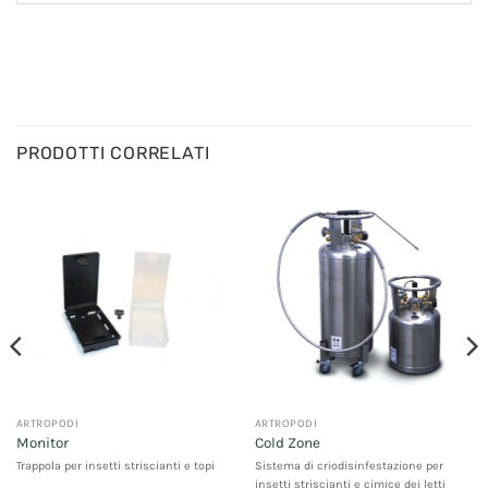
PRODOTTI CORRELATI
ARTROPODI
ARTROPODI
Monitor
Cold Zone
Trappola per insetti striscianti e topi
Sistema di criodisinfestazione per
insetti striscianti e cimice dei letti