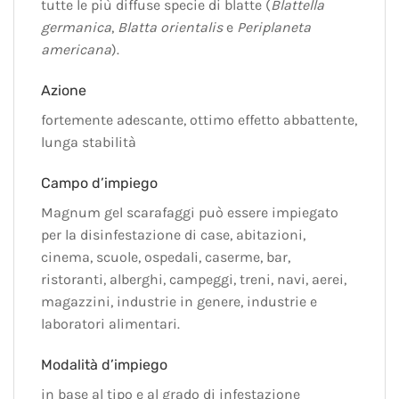
tutte le più diffuse specie di blatte (
Blattella
germanica
,
Blatta orientalis
e
Periplaneta
americana
).
Azione
fortemente adescante, ottimo effetto abbattente,
lunga stabilità
Campo d’impiego
Magnum gel scarafaggi può essere impiegato
per la disinfestazione di case, abitazioni,
cinema, scuole, ospedali, caserme, bar,
ristoranti, alberghi, campeggi, treni, navi, aerei,
magazzini, industrie in genere, industrie e
laboratori alimentari.
Modalità d’impiego
in base al tipo e al grado di infestazione