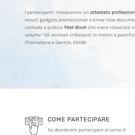
I partecipanti riceveranno un
attestato professio
alcuni gadgets promozionali e know how document
comodo e pratico
Pest-Book
che viene rilasciato in
volume “
Gli animali infestanti in molini e pastifici
(Trematerra e Gentile, 2008)
COME PARTECIPARE
Se desiderate partecipare al corso è