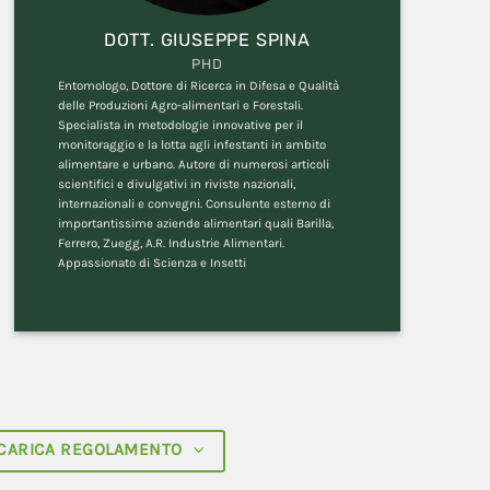
DOTT. GIUSEPPE SPINA
PHD
Entomologo, Dottore di Ricerca in Difesa e Qualità
delle Produzioni Agro-alimentari e Forestali.
Specialista in metodologie innovative per il
monitoraggio e la lotta agli infestanti in ambito
alimentare e urbano. Autore di numerosi articoli
scientifici e divulgativi in riviste nazionali,
internazionali e convegni. Consulente esterno di
importantissime aziende alimentari quali Barilla,
Ferrero, Zuegg, A.R. Industrie Alimentari.
Appassionato di Scienza e Insetti
CARICA REGOLAMENTO