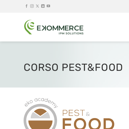
Salta
ai
contenuti
CORSO PEST&FOOD