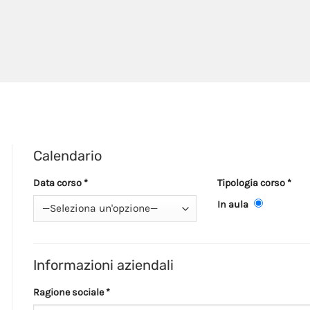
Calendario
Data corso *
Tipologia corso *
In aula
Informazioni aziendali
Ragione sociale *