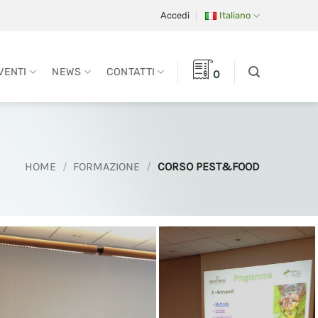
Accedi
Italiano
VENTI
NEWS
CONTATTI
0
HOME
/
FORMAZIONE
/
CORSO PEST&FOOD