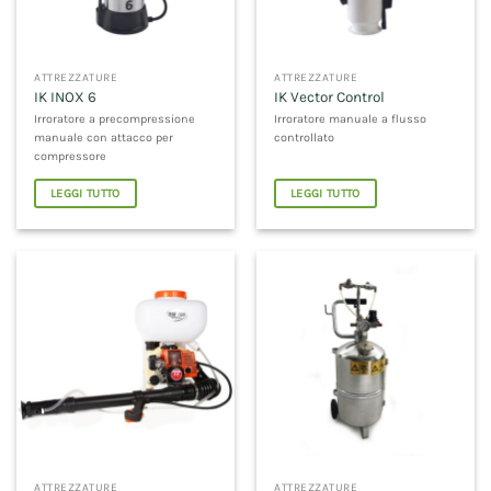
ATTREZZATURE
ATTREZZATURE
IK INOX 6
IK Vector Control
Irroratore a precompressione
Irroratore manuale a flusso
manuale con attacco per
controllato
compressore
LEGGI TUTTO
LEGGI TUTTO
ATTREZZATURE
ATTREZZATURE