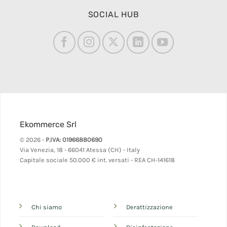
SOCIAL HUB
Ekommerce Srl
© 2026 -
P.IVA: 01966880690
Via Venezia, 18 - 66041 Atessa (CH) - Italy
Capitale sociale 50.000 € int. versati - REA CH-141618
Chi siamo
Derattizzazione