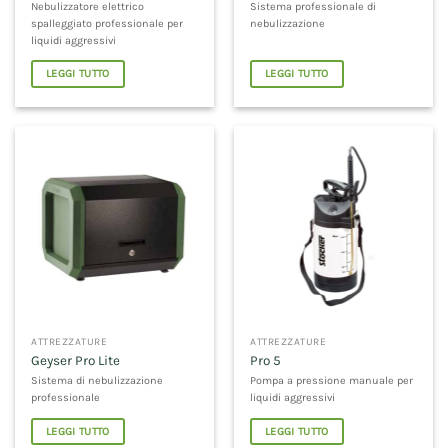
Nebulizzatore elettrico
Sistema professionale di
spalleggiato professionale per
nebulizzazione
liquidi aggressivi
LEGGI TUTTO
LEGGI TUTTO
ATTREZZATURE
ATTREZZATURE
Geyser Pro Lite
Pro 5
Sistema di nebulizzazione
Pompa a pressione manuale per
professionale
liquidi aggressivi
LEGGI TUTTO
LEGGI TUTTO