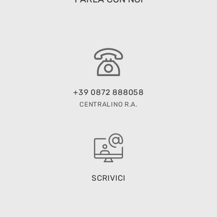
+39 0872 888058
CENTRALINO R.A.
SCRIVICI