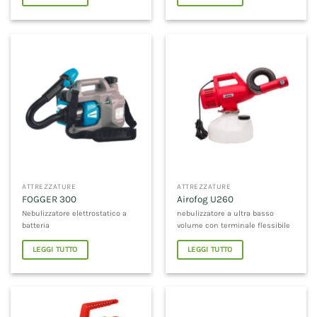
ATTREZZATURE
ATTREZZATURE
FOGGER 300
Airofog U260
Nebulizzatore elettrostatico a
nebulizzatore a ultra basso
batteria
volume con terminale flessibile
LEGGI TUTTO
LEGGI TUTTO