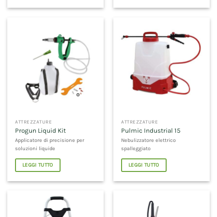
ATTREZZATURE
ATTREZZATURE
Progun Liquid Kit
Pulmic Industrial 15
Applicatore di precisione per
Nebulizzatore elettrico
soluzioni liquide
spalleggiato
LEGGI TUTTO
LEGGI TUTTO