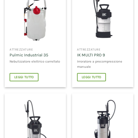
ATTREZZATURE
ATTREZZATURE
Pulmic Industrial 35
IK MULTI PRO 9
Nebulizzatore elettrico carrellato
Irroratore a precompressione
manuale
LEGGI TUTTO
LEGGI TUTTO