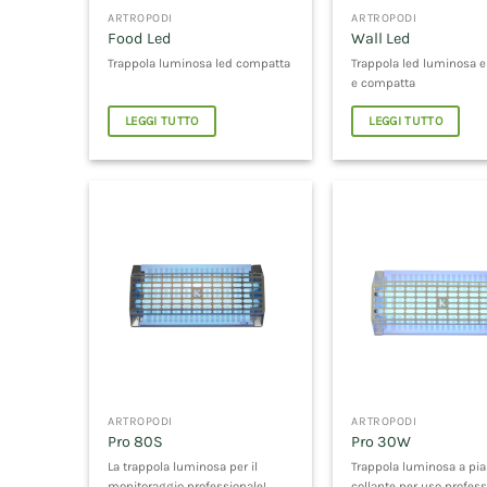
ARTROPODI
ARTROPODI
Food Led
Wall Led
Trappola luminosa led compatta
Trappola led luminosa 
e compatta
LEGGI TUTTO
LEGGI TUTTO
ARTROPODI
ARTROPODI
Pro 80S
Pro 30W
La trappola luminosa per il
Trappola luminosa a pia
monitoraggio professionale!
collante per uso profess