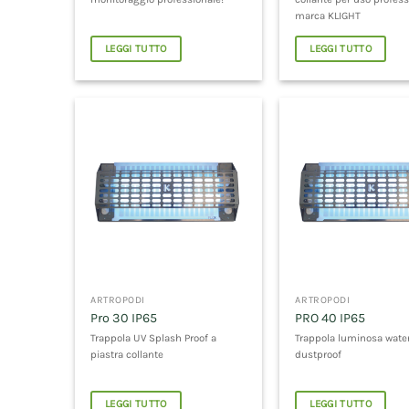
marca KLIGHT
LEGGI TUTTO
LEGGI TUTTO
ARTROPODI
ARTROPODI
Pro 30 IP65
PRO 40 IP65
Trappola UV Splash Proof a
Trappola luminosa wate
piastra collante
dustproof
LEGGI TUTTO
LEGGI TUTTO