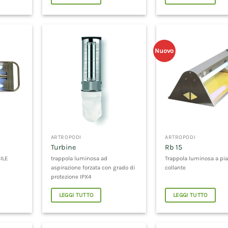
Nuovo
ARTROPODI
ARTROPODI
Turbine
Rb 15
ILE
trappola luminosa ad
Trappola luminosa a pia
aspirazione forzata con grado di
collante
protezione IPX4
LEGGI TUTTO
LEGGI TUTTO