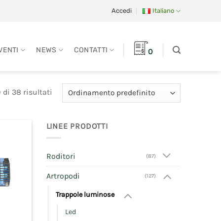
Accedi
Italiano
VENTI
NEWS
CONTATTI
0
 di 38 risultati
LINEE PRODOTTI
Roditori
(87)
Artropodi
(127)
Trappole luminose
Led