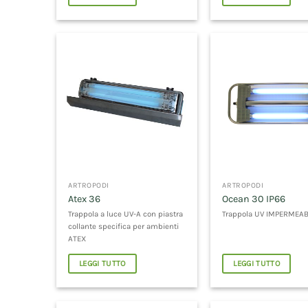
ARTROPODI
ARTROPODI
Atex 36
Ocean 30 IP66
Trappola a luce UV-A con piastra
Trappola UV IMPERMEAB
collante specifica per ambienti
ATEX
LEGGI TUTTO
LEGGI TUTTO