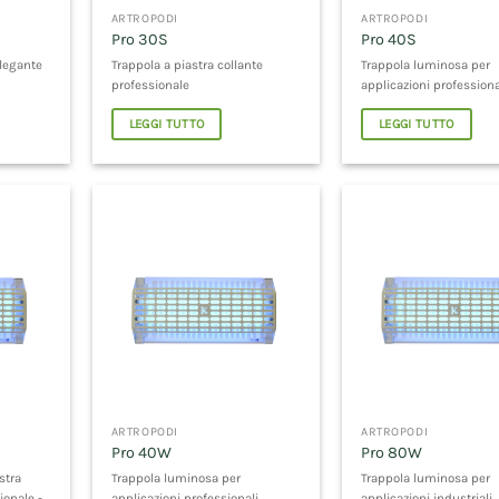
ARTROPODI
ARTROPODI
Pro 30S
Pro 40S
elegante
Trappola a piastra collante
Trappola luminosa per
professionale
applicazioni professiona
LEGGI TUTTO
LEGGI TUTTO
ARTROPODI
ARTROPODI
Pro 40W
Pro 80W
stra
Trappola luminosa per
Trappola luminosa per
ionale -
applicazioni professionali
applicazioni industriali