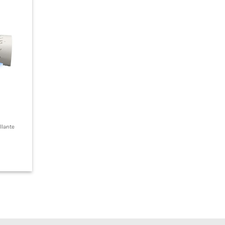
llante