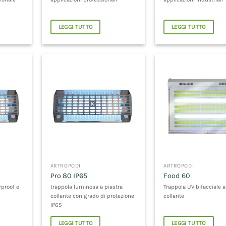
LEGGI TUTTO
LEGGI TUTTO
ARTROPODI
ARTROPODI
Pro 80 IP65
Food 60
rproof e
trappola luminosa a piastra
Trappola UV bifacciale a
collante con grado di protezione
collante
IP65
LEGGI TUTTO
LEGGI TUTTO