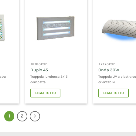
ARTROPODI
ARTROPODI
Duplo 45
Onda 30W
stra
Trappola luminosa 3x15
Trappola UV a piastra co
compatta
orientabile
LEGGI TUTTO
LEGGI TUTTO
1
2