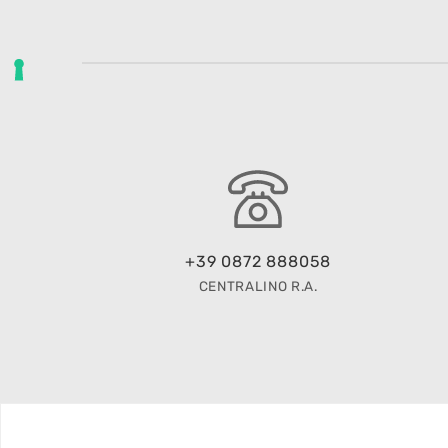
+39 0872 888058
CENTRALINO R.A.