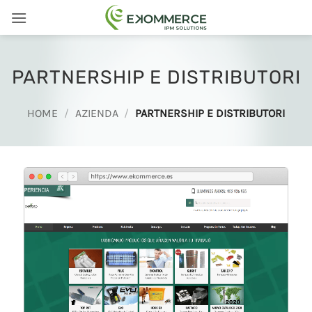
Salta
ai
contenuti
PARTNERSHIP E DISTRIBUTORI
HOME
/
AZIENDA
/
PARTNERSHIP E DISTRIBUTORI