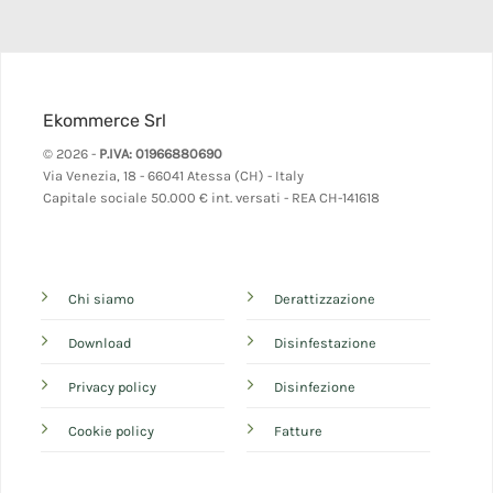
Ekommerce Srl
© 2026 -
P.IVA: 01966880690
Via Venezia, 18 - 66041 Atessa (CH) - Italy
Capitale sociale 50.000 € int. versati - REA CH-141618
Chi siamo
Derattizzazione
Download
Disinfestazione
Privacy policy
Disinfezione
Cookie policy
Fatture