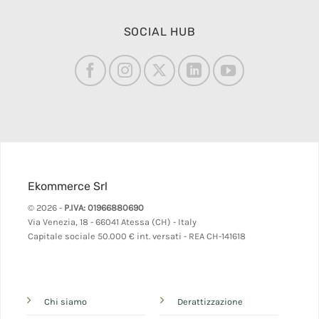
SOCIAL HUB
Ekommerce Srl
© 2026 -
P.IVA: 01966880690
Via Venezia, 18 - 66041 Atessa (CH) - Italy
Capitale sociale 50.000 € int. versati - REA CH-141618
Chi siamo
Derattizzazione