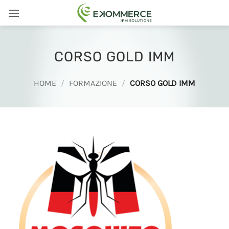
Salta
ai
contenuti
CORSO GOLD IMM
HOME
/
FORMAZIONE
/
CORSO GOLD IMM