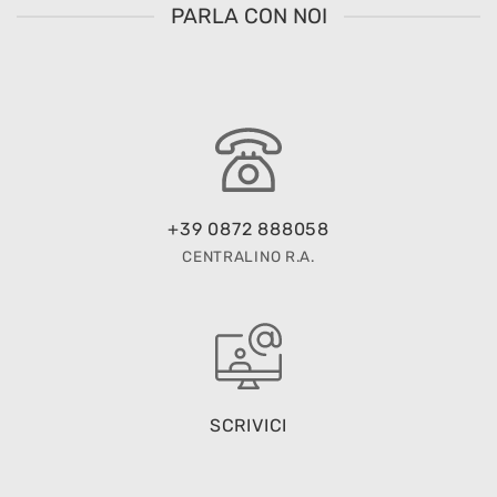
PARLA CON NOI
+39 0872 888058
CENTRALINO R.A.
SCRIVICI