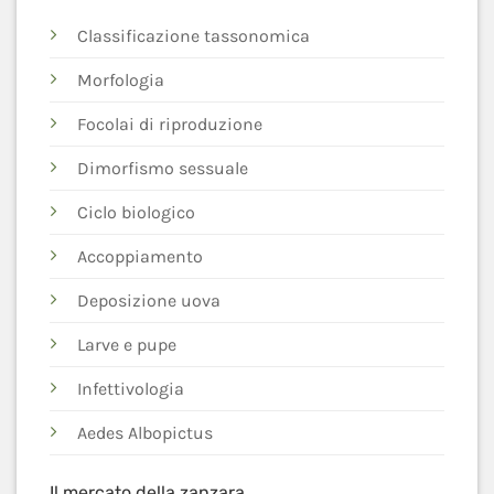
Classificazione tassonomica
Morfologia
Focolai di riproduzione
Dimorfismo sessuale
Ciclo biologico
Accoppiamento
Deposizione uova
Larve e pupe
Infettivologia
Aedes Albopictus
Il mercato della zanzara