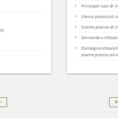
Principali casi di 
Elenco potenziali 
Esame pratico di r
io
Domande e riflessi
Consegna attestati 
esame pratico ad e
S