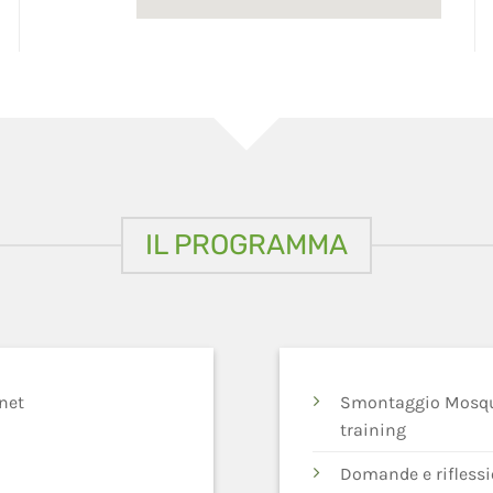
IL PROGRAMMA
net
Smontaggio Mosqui
training
Domande e riflessi