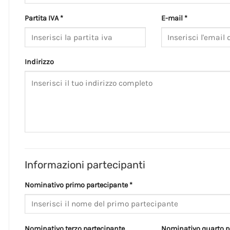
Partita IVA *
E-mail *
Indirizzo
Informazioni partecipanti
Nominativo primo partecipante *
Nominativo terzo partecipante
Nominativo quarto p