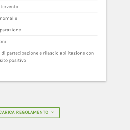
intervento
anomalie
iparazione
oni
di partecipazione e rilascio abilitazione con
sito positivo
CARICA REGOLAMENTO