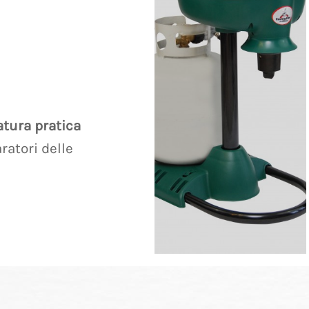
atura pratica
ratori delle