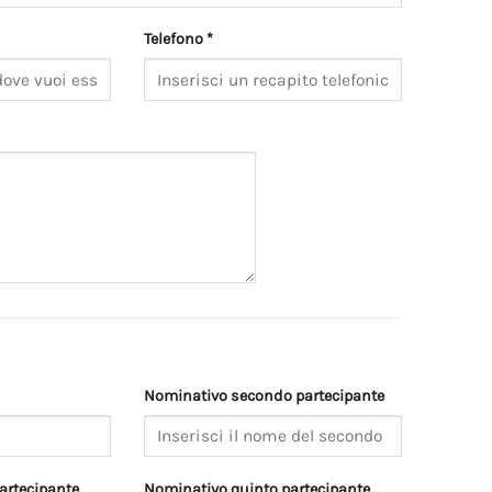
Telefono *
Nominativo secondo partecipante
artecipante
Nominativo quinto partecipante