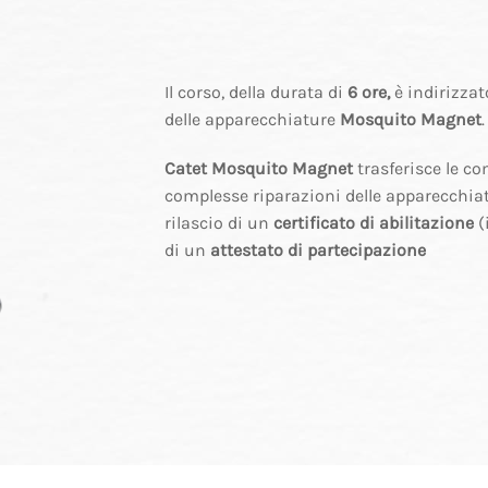
Il corso, della durata di
6 ore,
è indirizzato
delle apparecchiature
Mosquito Magnet
.
Catet Mosquito Magnet
trasferisce le c
complesse riparazioni delle apparecchia
rilascio di un
certificato di abilitazione
(
di un
attestato di partecipazione