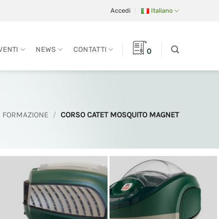
Accedi
Italiano
VENTI
NEWS
CONTATTI
0
FORMAZIONE
/
CORSO CATET MOSQUITO MAGNET