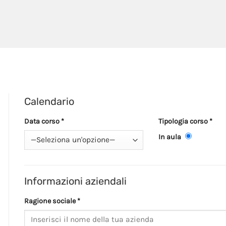
Calendario
Data corso *
Tipologia corso *
In aula
Informazioni aziendali
Ragione sociale *