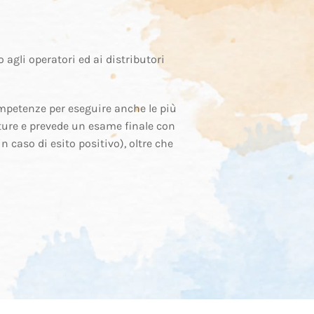
 agli operatori ed ai distributori
ompetenze per eseguire anche le più
ture e prevede un esame finale con
in caso di esito positivo), oltre che