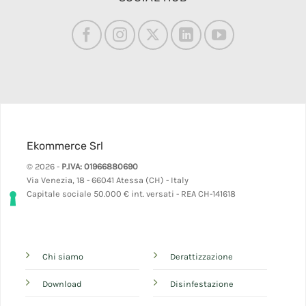
Ekommerce Srl
© 2026 -
P.IVA: 01966880690
Via Venezia, 18 - 66041 Atessa (CH) - Italy
Capitale sociale 50.000 € int. versati - REA CH-141618
Chi siamo
Derattizzazione
Download
Disinfestazione