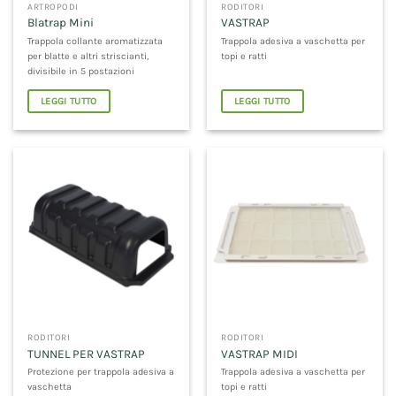
ARTROPODI
RODITORI
Blatrap Mini
VASTRAP
Trappola collante aromatizzata
Trappola adesiva a vaschetta per
per blatte e altri striscianti,
topi e ratti
divisibile in 5 postazioni
LEGGI TUTTO
LEGGI TUTTO
RODITORI
RODITORI
TUNNEL PER VASTRAP
VASTRAP MIDI
Protezione per trappola adesiva a
Trappola adesiva a vaschetta per
vaschetta
topi e ratti