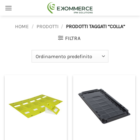
Salta
ai
contenuti
HOME
/
PRODOTTI
/
PRODOTTI TAGGATI “COLLA”
FILTRA