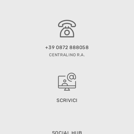
+39 0872 888058
CENTRALINO R.A.
SCRIVICI
SOCIAL HUB