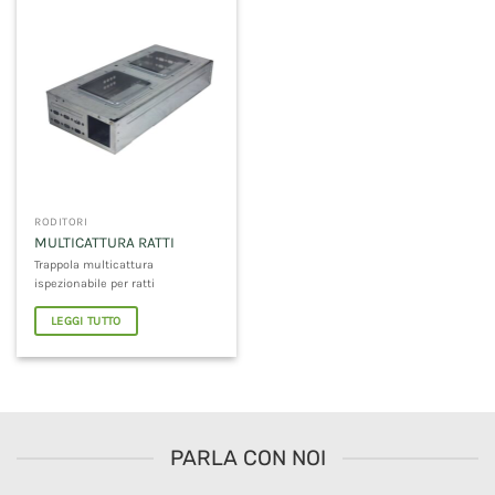
RODITORI
MULTICATTURA RATTI
Trappola multicattura
ispezionabile per ratti
LEGGI TUTTO
PARLA CON NOI