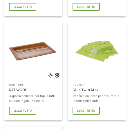
LEGGI TUTTO
LEGGI TUTTO
RODITORI
RODITORI
RAT WOOD
Glue Twin Max
Trappola collante per topi e ratti
Trappola collante per topi, ratti e
su base rigida in faesite
insetti striscianti
LEGGI TUTTO
LEGGI TUTTO