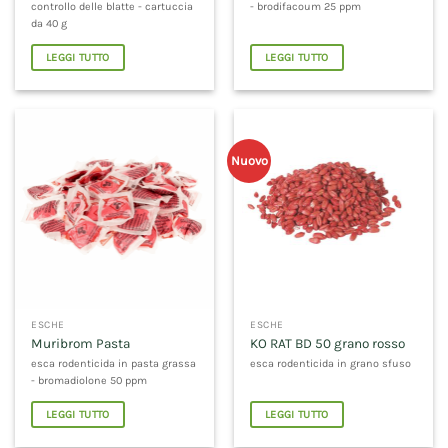
controllo delle blatte - cartuccia
- brodifacoum 25 ppm
da 40 g
LEGGI TUTTO
LEGGI TUTTO
Nuovo
ESCHE
ESCHE
Muribrom Pasta
KO RAT BD 50 grano rosso
esca rodenticida in pasta grassa
esca rodenticida in grano sfuso
- bromadiolone 50 ppm
LEGGI TUTTO
LEGGI TUTTO