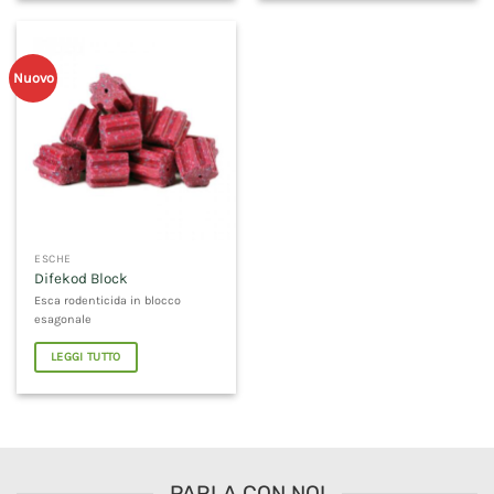
Nuovo
ESCHE
Difekod Block
Esca rodenticida in blocco
esagonale
LEGGI TUTTO
PARLA CON NOI