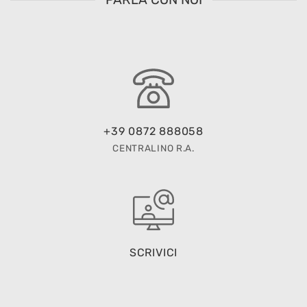
+39 0872 888058
CENTRALINO R.A.
SCRIVICI