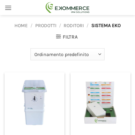
Salta
ai
contenuti
HOME
/
PRODOTTI
/
RODITORI
/
SISTEMA EKO
FILTRA