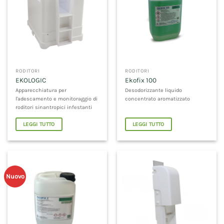
RODITORI
RODITORI
EKOLOGIC
Ekofix 100
Apparecchiatura per
Desodorizzante liquido
l'adescamento e monitoraggio di
concentrato aromatizzato
roditori sinantropici infestanti
LEGGI TUTTO
LEGGI TUTTO
Nuovo