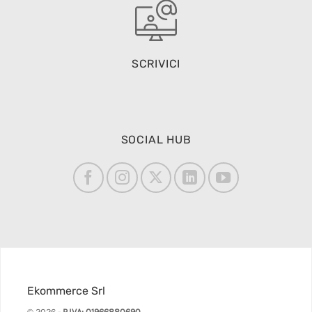
SCRIVICI
SOCIAL HUB
Ekommerce Srl
© 2026 -
P.IVA: 01966880690