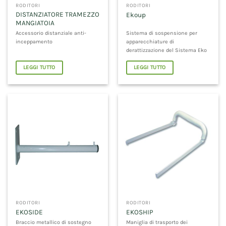
RODITORI
RODITORI
DISTANZIATORE TRAMEZZO
Ekoup
MANGIATOIA
Accessorio distanziale anti-
Sistema di sospensione per
inceppamento
apparecchiature di
derattizzazione del Sistema Eko
LEGGI TUTTO
LEGGI TUTTO
RODITORI
RODITORI
EKOSIDE
EKOSHIP
Braccio metallico di sostegno
Maniglia di trasporto dei