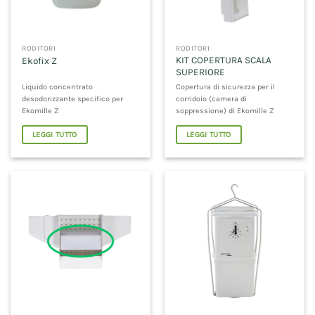
RODITORI
RODITORI
KIT COPERTURA SCALA
Ekofix Z
SUPERIORE
Liquido concentrato
Copertura di sicurezza per il
desodorizzante specifico per
corridoio (camera di
Ekomille Z
soppressione) di Ekomille Z
LEGGI TUTTO
LEGGI TUTTO