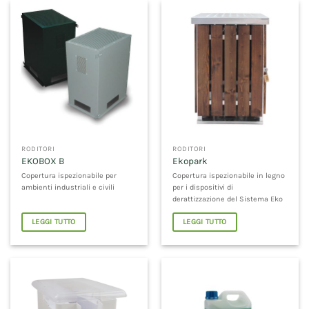
RODITORI
RODITORI
EKOBOX B
Ekopark
Copertura ispezionabile per
Copertura ispezionabile in legno
ambienti industriali e civili
per i dispositivi di
derattizzazione del Sistema Eko
LEGGI TUTTO
LEGGI TUTTO