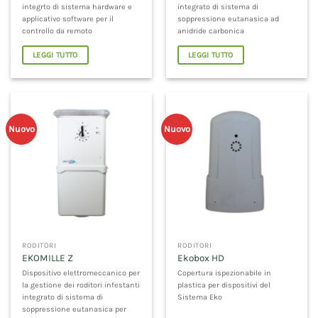
integrto di sistema hardware e
integrato di sistema di
applicativo software per il
soppressione eutanasica ad
controllo da remoto
anidride carbonica
LEGGI TUTTO
LEGGI TUTTO
Nuovo
Nuovo
RODITORI
RODITORI
EKOMILLE Z
Ekobox HD
Dispositivo elettromeccanico per
Copertura ispezionabile in
la gestione dei roditori infestanti
plastica per dispositivi del
integrato di sistema di
Sistema Eko
soppressione eutanasica per