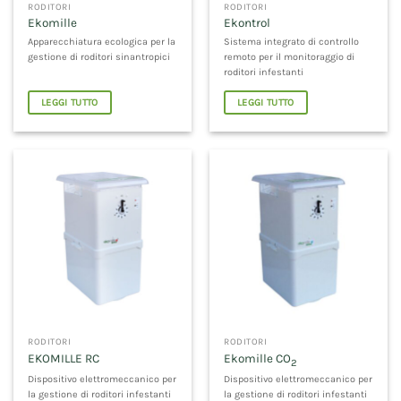
RODITORI
RODITORI
Ekomille
Ekontrol
Apparecchiatura ecologica per la
Sistema integrato di controllo
gestione di roditori sinantropici
remoto per il monitoraggio di
roditori infestanti
LEGGI TUTTO
LEGGI TUTTO
RODITORI
RODITORI
EKOMILLE RC
Ekomille CO
2
Dispositivo elettromeccanico per
Dispositivo elettromeccanico per
la gestione di roditori infestanti
la gestione di roditori infestanti