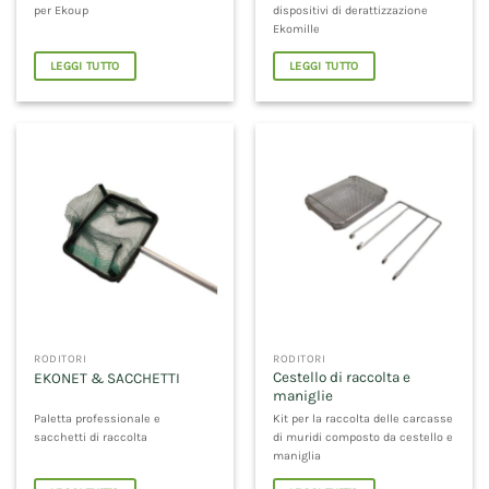
per Ekoup
dispositivi di derattizzazione
Ekomille
LEGGI TUTTO
LEGGI TUTTO
RODITORI
RODITORI
Cestello di raccolta e
EKONET & SACCHETTI
maniglie
Paletta professionale e
Kit per la raccolta delle carcasse
sacchetti di raccolta
di muridi composto da cestello e
maniglia