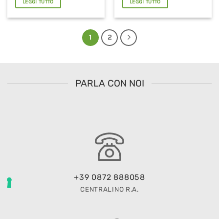
LEGGI TUTTO
LEGGI TUTTO
1
2
PARLA CON NOI
+39 0872 888058
CENTRALINO R.A.