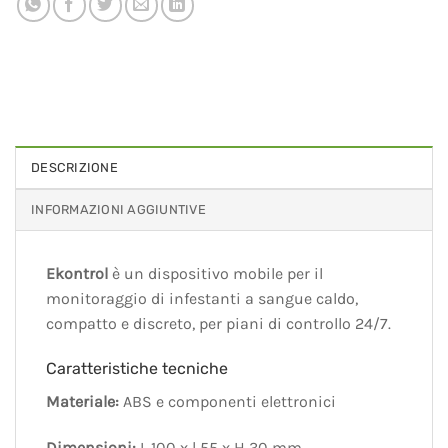
DESCRIZIONE
INFORMAZIONI AGGIUNTIVE
Ekontrol
è un dispositivo mobile per il
monitoraggio di infestanti a sangue caldo,
compatto e discreto, per piani di controllo 24/7.
Caratteristiche tecniche
Materiale:
ABS e componenti elettronici
Dimensioni:
L 100 x l 55 x H 30 mm