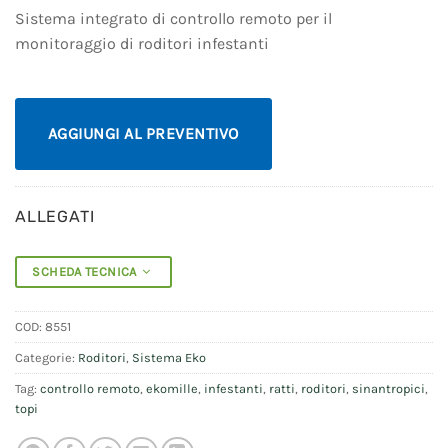
Sistema integrato di controllo remoto per il
monitoraggio di roditori infestanti
AGGIUNGI AL PREVENTIVO
ALLEGATI
SCHEDA TECNICA
COD:
8551
Categorie:
Roditori
,
Sistema Eko
Tag:
controllo remoto
,
ekomille
,
infestanti
,
ratti
,
roditori
,
sinantropici
,
topi