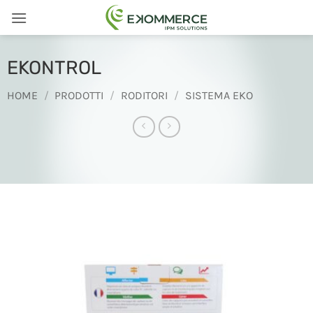
Salta
ai
contenuti
EKONTROL
HOME
/
PRODOTTI
/
RODITORI
/
SISTEMA EKO