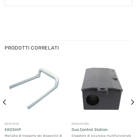
PRODOTTI CORRELATI
RODITORI
EROGATORI
EKOSHIP
Duo Control Station
Maniglia di trasporto dei dispositivi di
Erogatore di sicurezza multifunzionale