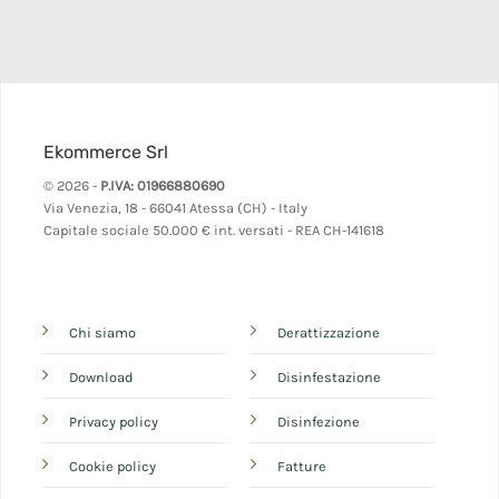
Ekommerce Srl
© 2026 -
P.IVA: 01966880690
Via Venezia, 18 - 66041 Atessa (CH) - Italy
Capitale sociale 50.000 € int. versati - REA CH-141618
Chi siamo
Derattizzazione
Download
Disinfestazione
Privacy policy
Disinfezione
Cookie policy
Fatture