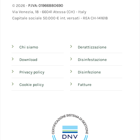
© 2026 -
P.IVA: 01966880690
Via Venezia, 18 - 66041 Atessa (CH) - Italy
Capitale sociale 50.000 € int. versati - REA CH-141618
Chi siamo
Derattizzazione
Download
Disinfestazione
Privacy policy
Disinfezione
Cookie policy
Fatture