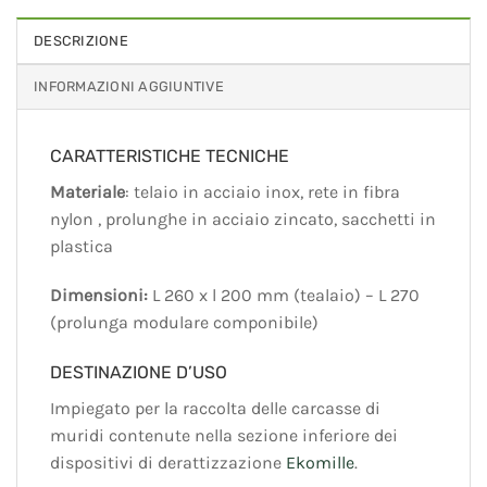
DESCRIZIONE
INFORMAZIONI AGGIUNTIVE
CARATTERISTICHE TECNICHE
Materiale
: telaio in acciaio inox, rete in fibra
nylon , prolunghe in acciaio zincato, sacchetti in
plastica
Dimensioni:
L 260 x l 200 mm (tealaio) – L 270
(prolunga modulare componibile)
DESTINAZIONE D’USO
Impiegato per la raccolta delle carcasse di
muridi contenute nella sezione inferiore dei
dispositivi di derattizzazione
Ekomille
.