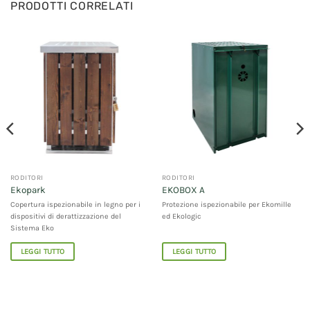
PRODOTTI CORRELATI
RODITORI
RODITORI
Ekopark
EKOBOX A
Copertura ispezionabile in legno per i
Protezione ispezionabile per Ekomille
dispositivi di derattizzazione del
ed Ekologic
Sistema Eko
LEGGI TUTTO
LEGGI TUTTO