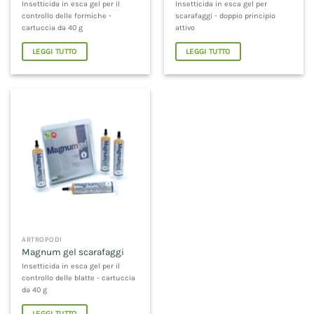
Insetticida in esca gel per il
Insetticida in esca gel per
controllo delle formiche -
scarafaggi - doppio principio
cartuccia da 40 g
attivo
LEGGI TUTTO
LEGGI TUTTO
ARTROPODI
Magnum gel scarafaggi
Insetticida in esca gel per il
controllo delle blatte - cartuccia
da 40 g
LEGGI TUTTO