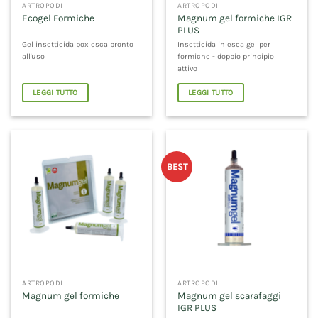
ARTROPODI
ARTROPODI
Magnum gel formiche IGR
Ecogel Formiche
PLUS
Gel insetticida box esca pronto
Insetticida in esca gel per
all'uso
formiche - doppio principio
attivo
LEGGI TUTTO
LEGGI TUTTO
BEST
ARTROPODI
ARTROPODI
Magnum gel scarafaggi
Magnum gel formiche
IGR PLUS