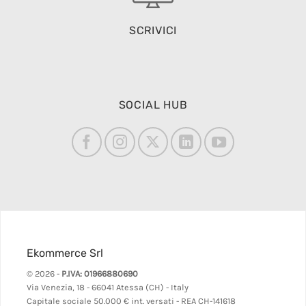
SCRIVICI
SOCIAL HUB
Ekommerce Srl
© 2026 -
P.IVA: 01966880690
Via Venezia, 18 - 66041 Atessa (CH) - Italy
Capitale sociale 50.000 € int. versati - REA CH-141618