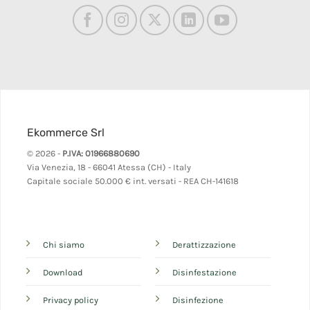
Ekommerce Srl
© 2026 -
P.IVA: 01966880690
Via Venezia, 18 - 66041 Atessa (CH) - Italy
Capitale sociale 50.000 € int. versati - REA CH-141618
Chi siamo
Derattizzazione
Download
Disinfestazione
Privacy policy
Disinfezione