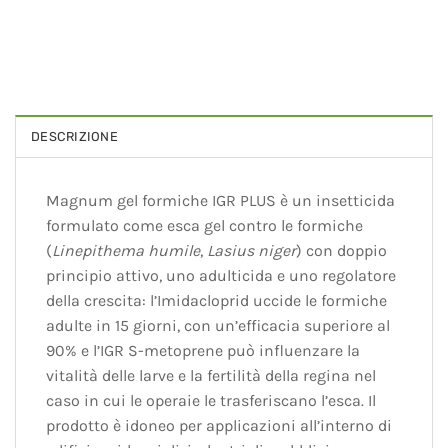
DESCRIZIONE
Magnum gel formiche IGR PLUS è un insetticida
formulato come esca gel contro le formiche
(
Linepithema humile
,
Lasius niger
) con doppio
principio attivo, uno adulticida e uno regolatore
della crescita: l’Imidacloprid uccide le formiche
adulte in 15 giorni, con un’efficacia superiore al
90% e l’IGR S-metoprene può influenzare la
vitalità delle larve e la fertilità della regina nel
caso in cui le operaie le trasferiscano l’esca. Il
prodotto è idoneo per applicazioni all’interno di