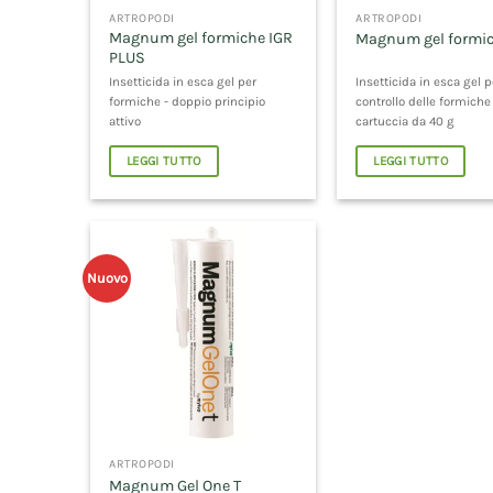
ARTROPODI
ARTROPODI
Magnum gel formiche IGR
Magnum gel formi
PLUS
Insetticida in esca gel per
Insetticida in esca gel pe
formiche - doppio principio
controllo delle formiche
attivo
cartuccia da 40 g
LEGGI TUTTO
LEGGI TUTTO
Nuovo
ARTROPODI
Magnum Gel One T