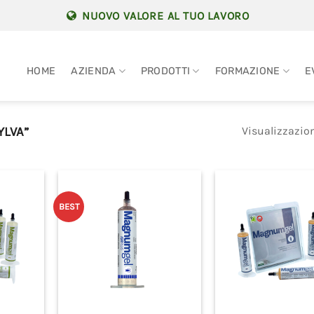
NUOVO VALORE AL TUO LAVORO
HOME
AZIENDA
PRODOTTI
FORMAZIONE
E
Visualizzazion
YLVA”
BEST