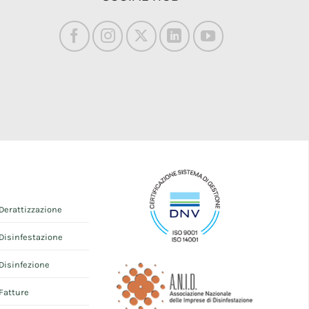
Derattizzazione
Disinfestazione
Disinfezione
Fatture