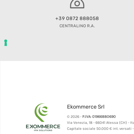
+39 0872 888058
CENTRALINO R.A.
Ekommerce Srl
© 2026 -
P.IVA: 01966880690
Via Venezia, 18 - 66041 Atessa (CH) - It
Capitale sociale 50.000 € int. versati 