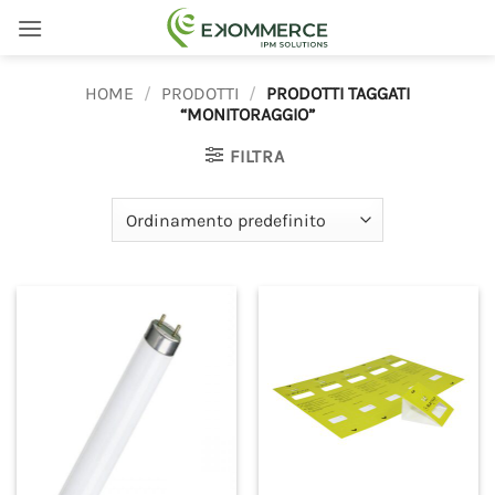
Salta
ai
contenuti
HOME
/
PRODOTTI
/
PRODOTTI TAGGATI
“MONITORAGGIO”
FILTRA