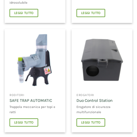
idrosolubile
LEGGI TUTTO
LEGGI TUTTO
RODITORI
EROGATORI
SAFE TRAP AUTOMATIC
Duo Control Station
Trappola meccanica per topi e
Erogatore di sicurezza
ratti
multifunzionale
LEGGI TUTTO
LEGGI TUTTO