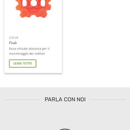
ESCHE
Fluò
Esca virtuale atossica per il
monitoraggio dei roditori
LEGGI TUTTO
PARLA CON NOI