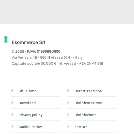
Ekommerce Srl
© 2026 -
P.IVA: 01966880690
Via Venezia, 18 - 66041 Atessa (CH) - Italy
Capitale sociale 50.000 € int. versati - REA CH-141618
Chi siamo
Derattizzazione
Download
Disinfestazione
Privacy policy
Disinfezione
Cookie policy
Fatture