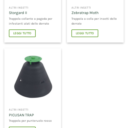
ALTRI INSETTI
ALTRI INSETTI
Storgard II
Zebratrap Moth
Trappola collante a pagoda per
Trappola a colla per insetti delle
infestanti alati delle derrate
derrate
LEGGI TUTTO
LEGGI TUTTO
ALTRI INSETTI
PICUSAN TRAP
Trappola per punteruolo rosso