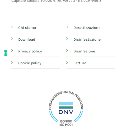
Capitale sociale 50.000 € int. versati - REA CH-141618
Chi siamo
Derattizzazione
Download
Disinfestazione
Privacy policy
Disinfezione
Cookie policy
Fatture