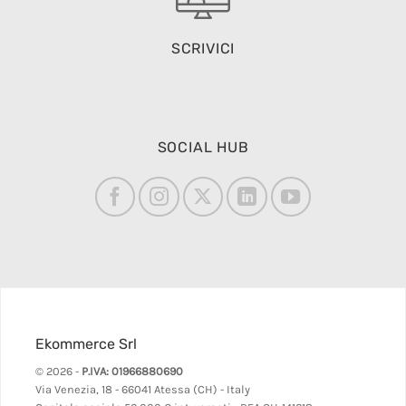
SCRIVICI
SOCIAL HUB
Ekommerce Srl
© 2026 -
P.IVA: 01966880690
Via Venezia, 18 - 66041 Atessa (CH) - Italy