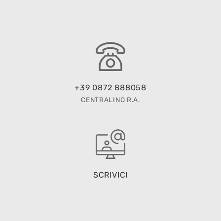
+39 0872 888058
CENTRALINO R.A.
SCRIVICI