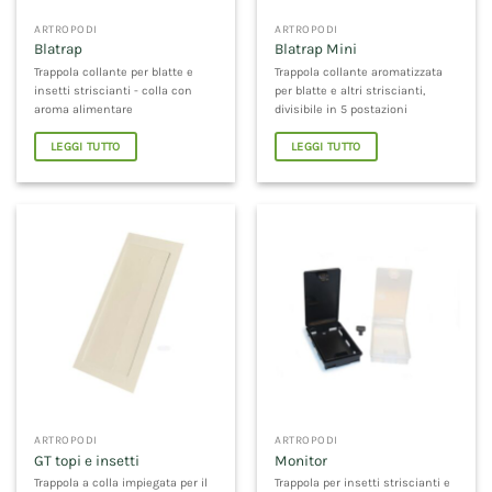
ARTROPODI
ARTROPODI
Blatrap
Blatrap Mini
Trappola collante per blatte e
Trappola collante aromatizzata
insetti striscianti - colla con
per blatte e altri striscianti,
aroma alimentare
divisibile in 5 postazioni
LEGGI TUTTO
LEGGI TUTTO
ARTROPODI
ARTROPODI
GT topi e insetti
Monitor
Trappola a colla impiegata per il
Trappola per insetti striscianti e