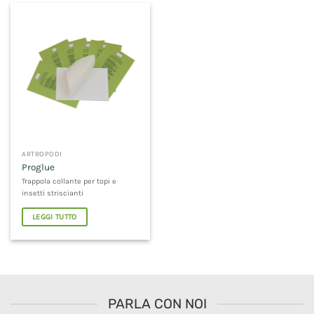
ARTROPODI
Proglue
Trappola collante per topi e
insetti striscianti
LEGGI TUTTO
PARLA CON NOI