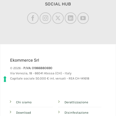
SOCIAL HUB
Ekommerce Srl
© 2026 -
P.IVA: 01966880690
Via Venezia, 18 - 66041 Atessa (CH) - Italy
Capitale sociale 50.000 € int. versati - REA CH-141618
Chi siamo
Derattizzazione
Download
Disinfestazione