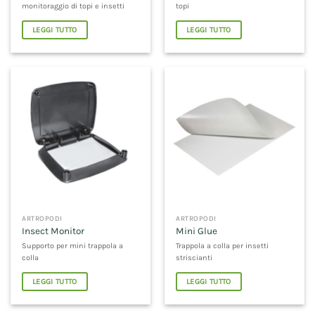
monitoraggio di topi e insetti
topi
LEGGI TUTTO
LEGGI TUTTO
ARTROPODI
ARTROPODI
Insect Monitor
Mini Glue
Supporto per mini trappola a
Trappola a colla per insetti
colla
striscianti
LEGGI TUTTO
LEGGI TUTTO