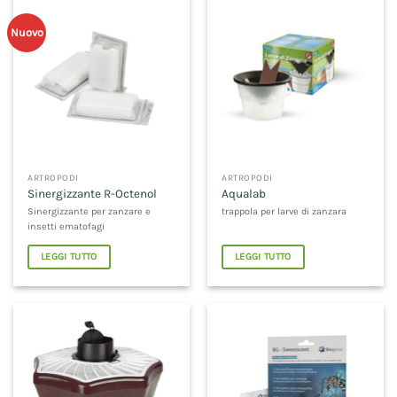
Nuovo
ARTROPODI
ARTROPODI
Sinergizzante R-Octenol
Aqualab
Sinergizzante per zanzare e
trappola per larve di zanzara
insetti ematofagi
LEGGI TUTTO
LEGGI TUTTO