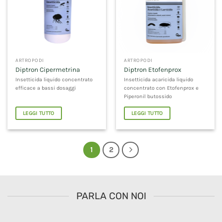
ARTROPODI
ARTROPODI
Diptron Cipermetrina
Diptron Etofenprox
Insetticida liquido concentrato
Insetticida acaricida liquido
efficace a bassi dosaggi
concentrato con Etofenprox e
Piperonil butossido
LEGGI TUTTO
LEGGI TUTTO
1
2
PARLA CON NOI