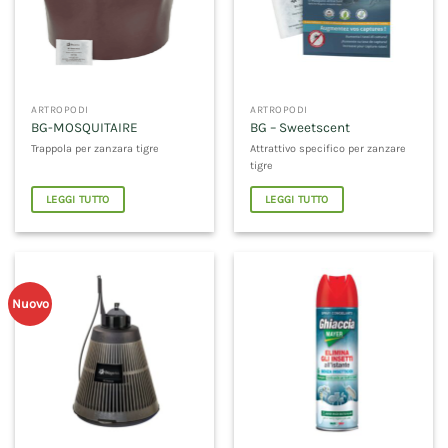
ARTROPODI
ARTROPODI
BG-MOSQUITAIRE
BG – Sweetscent
Trappola per zanzara tigre
Attrattivo specifico per zanzare
tigre
LEGGI TUTTO
LEGGI TUTTO
Nuovo