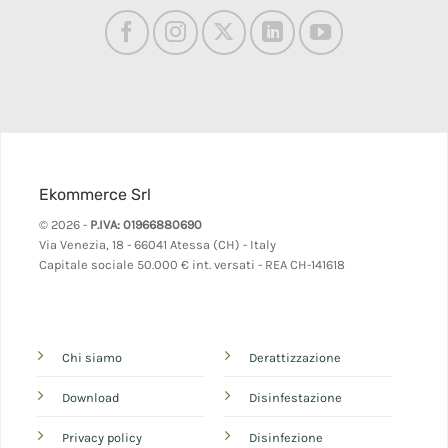
Ekommerce Srl
© 2026 -
P.IVA: 01966880690
Via Venezia, 18 - 66041 Atessa (CH) - Italy
Capitale sociale 50.000 € int. versati - REA CH-141618
Chi siamo
Derattizzazione
Download
Disinfestazione
Privacy policy
Disinfezione