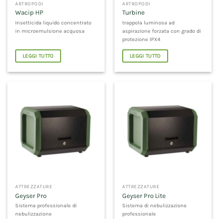
ARTROPODI
ARTROPODI
Wacip HP
Turbine
Insetticida liquido concentrato
trappola luminosa ad
in microemulsione acquosa
aspirazione forzata con grado di
protezione IPX4
LEGGI TUTTO
LEGGI TUTTO
ATTREZZATURE
ATTREZZATURE
Geyser Pro
Geyser Pro Lite
Sistema professionale di
Sistema di nebulizzazione
nebulizzazione
professionale