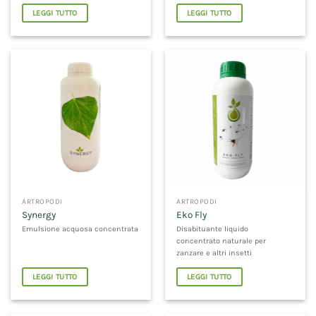
LEGGI TUTTO
LEGGI TUTTO
ARTROPODI
ARTROPODI
Synergy
Eko Fly
Emulsione acquosa concentrata
Disabituante liquido
concentrato naturale per
zanzare e altri insetti
LEGGI TUTTO
LEGGI TUTTO