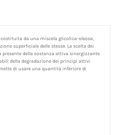
ostituita da una miscela glicolica-oleosa,
ione superficiale delle stesse. La scelta dei
à presente della sostanza attiva sinergizzante
ili della degradazione dei principi attivi
rmette di usare una quantità inferiore di