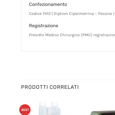
Confezionamento
Codice 7413 | Diptron Cipermetrina – flacone 1 l
Registrazione
Presidio Medico Chirurgico (PMC) registrazion
PRODOTTI CORRELATI
BEST