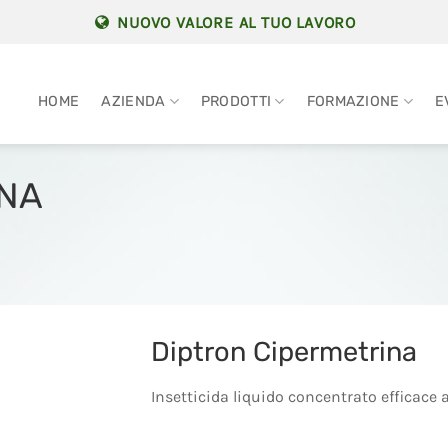
NUOVO VALORE AL TUO LAVORO
HOME
AZIENDA
PRODOTTI
FORMAZIONE
E
INA
Diptron Cipermetrina
Insetticida liquido concentrato efficace 