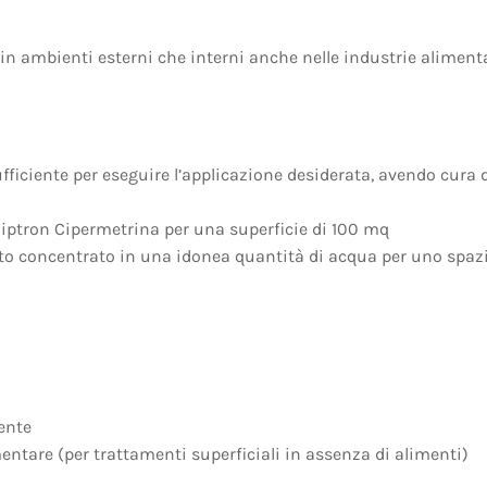
in ambienti esterni che interni anche nelle industrie alimenta
ufficiente per eseguire l’applicazione desiderata, avendo cura 
 Diptron Cipermetrina per una superficie di 100 mq
tto concentrato in una idonea quantità di acqua per uno spaz
ente
mentare (per trattamenti superficiali in assenza di alimenti)