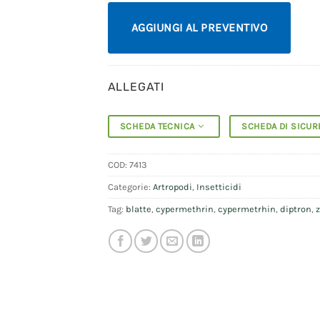
AGGIUNGI AL PREVENTIVO
ALLEGATI
SCHEDA TECNICA
SCHEDA DI SICU
COD:
7413
Categorie:
Artropodi
,
Insetticidi
Tag:
blatte
,
cypermethrin
,
cypermetrhin
,
diptron
,