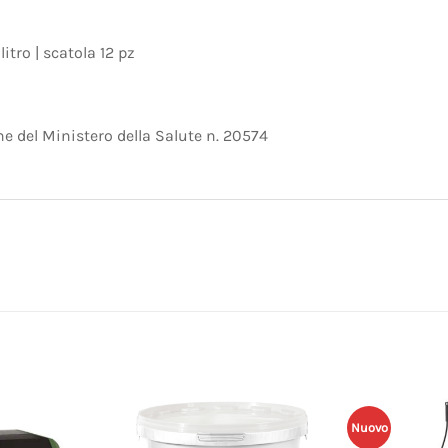
itro | scatola 12 pz
e del Ministero della Salute n. 20574
Nuovo