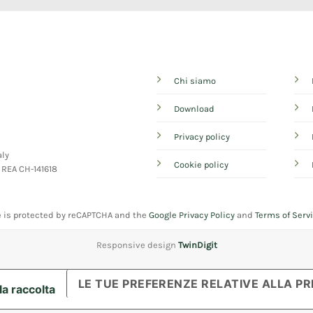
Chi siamo
Download
Privacy policy
aly
Cookie policy
- REA CH-141618
e is protected by reCAPTCHA and the
Google Privacy Policy
and
Terms of Serv
Responsive design
TwinDigit
LE TUE PREFERENZE RELATIVE ALLA PR
la raccolta