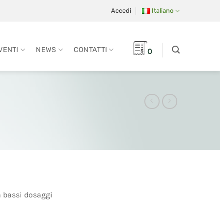
Accedi
Italiano
VENTI
NEWS
CONTATTI
0
a bassi dosaggi