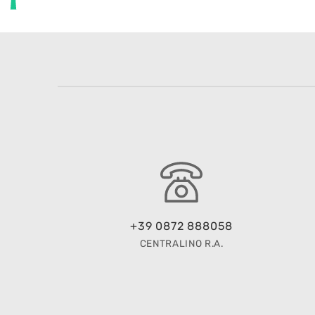
+39 0872 888058
CENTRALINO R.A.