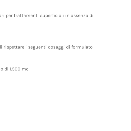
ri per trattamenti superficiali in assenza di
di rispettare i seguenti dosaggi di formulato
io di 1.500 mc