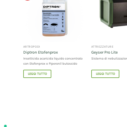
ARTROPODI
ATTREZZATURE
Diptron Etofenprox
Geyser Pro Lite
zanzare
Insetticida acaricida liquido concentrato
Sistema di nebulizzazio
con Etofenprox e Piperonil butossido
LEGGI TUTTO
LEGGI TUTTO