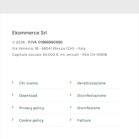
Ekommerce Srl
© 2026 -
P.IVA: 01966880690
Via Venezia, 18 - 66041 Atessa (CH) - Italy
Capitale sociale 50.000 € int. versati - REA CH-141618
Chi siamo
Derattizzazione
Download
Disinfestazione
Privacy policy
Disinfezione
Cookie policy
Fatture