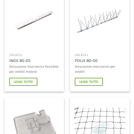
VOLATILI
VOLATILI
INOX 80-25
POLIX 80-50
Dissuasore meccanico flessibile
Dissuasore meccanico per
per volatili molesti
volatili
LEGGI TUTTO
LEGGI TUTTO