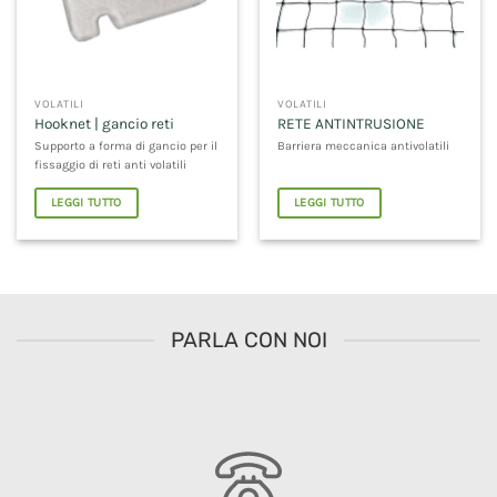
VOLATILI
VOLATILI
Hooknet | gancio reti
RETE ANTINTRUSIONE
Supporto a forma di gancio per il
Barriera meccanica antivolatili
fissaggio di reti anti volatili
LEGGI TUTTO
LEGGI TUTTO
PARLA CON NOI