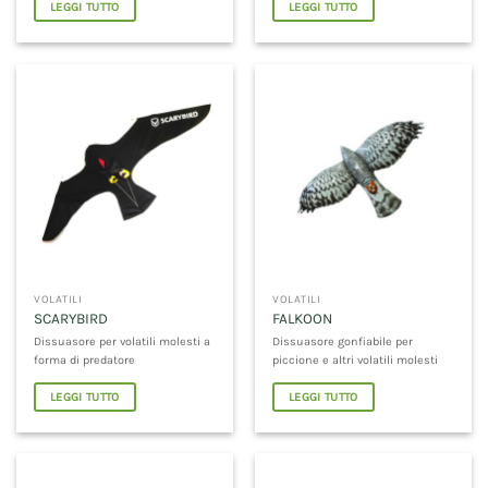
LEGGI TUTTO
LEGGI TUTTO
VOLATILI
VOLATILI
SCARYBIRD
FALKOON
Dissuasore per volatili molesti a
Dissuasore gonfiabile per
forma di predatore
piccione e altri volatili molesti
LEGGI TUTTO
LEGGI TUTTO