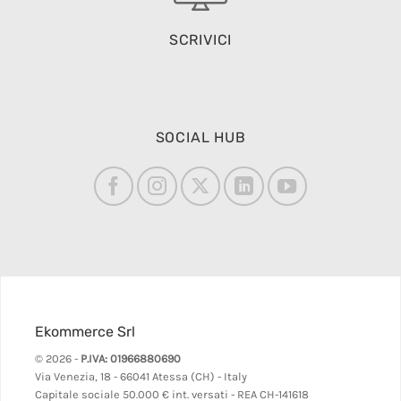
SCRIVICI
SOCIAL HUB
Ekommerce Srl
© 2026 -
P.IVA: 01966880690
Via Venezia, 18 - 66041 Atessa (CH) - Italy
Capitale sociale 50.000 € int. versati - REA CH-141618