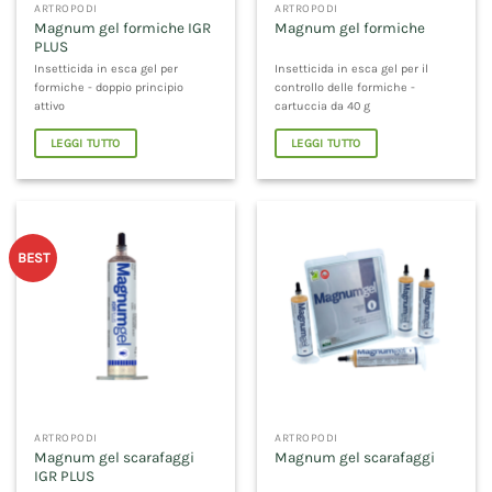
ARTROPODI
ARTROPODI
Magnum gel formiche IGR
Magnum gel formiche
PLUS
Insetticida in esca gel per
Insetticida in esca gel per il
formiche - doppio principio
controllo delle formiche -
attivo
cartuccia da 40 g
LEGGI TUTTO
LEGGI TUTTO
BEST
ARTROPODI
ARTROPODI
Magnum gel scarafaggi
Magnum gel scarafaggi
IGR PLUS