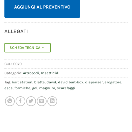
AGGIUNGI AL PREVENTIVO
ALLEGATI
SCHEDA TECNICA
COD:
6079
Categorie:
Artropodi
,
Insetticidi
Tag:
bait station
,
blatte
,
david
,
david bait-box
,
dispenser
,
erogatore
,
esca
,
formiche
,
gel
,
magnum
,
scarafaggi