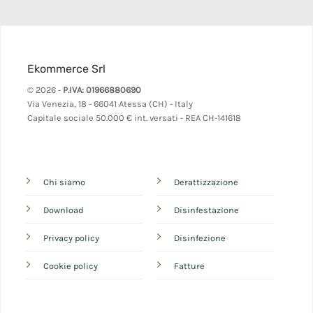
Ekommerce Srl
© 2026 -
P.IVA: 01966880690
Via Venezia, 18 - 66041 Atessa (CH) - Italy
Capitale sociale 50.000 € int. versati - REA CH-141618
Chi siamo
Derattizzazione
Download
Disinfestazione
Privacy policy
Disinfezione
Cookie policy
Fatture