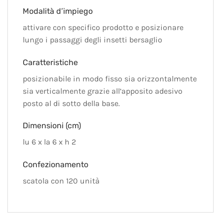
Modalità d’impiego
attivare con specifico prodotto e posizionare
lungo i passaggi degli insetti bersaglio
Caratteristiche
posizionabile in modo fisso sia orizzontalmente
sia verticalmente grazie all’apposito adesivo
posto al di sotto della base.
Dimensioni (cm)
lu 6 x la 6 x h 2
Confezionamento
scatola con 120 unità