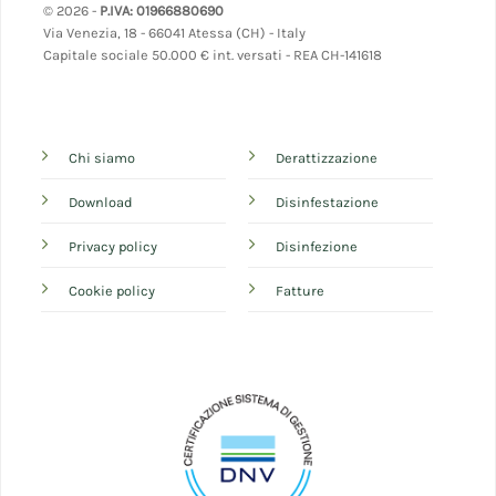
© 2026 -
P.IVA: 01966880690
Via Venezia, 18 - 66041 Atessa (CH) - Italy
Capitale sociale 50.000 € int. versati - REA CH-141618
Chi siamo
Derattizzazione
Download
Disinfestazione
Privacy policy
Disinfezione
Cookie policy
Fatture