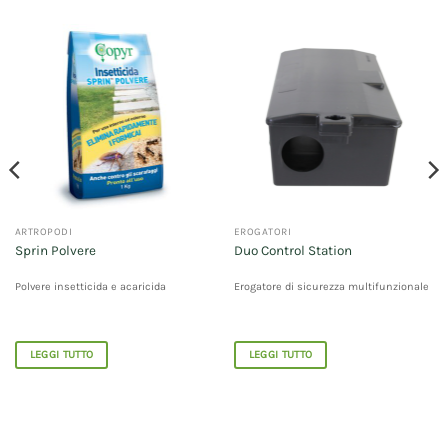
ARTROPODI
EROGATORI
Sprin Polvere
Duo Control Station
Polvere insetticida e acaricida
Erogatore di sicurezza multifunzionale
LEGGI TUTTO
LEGGI TUTTO