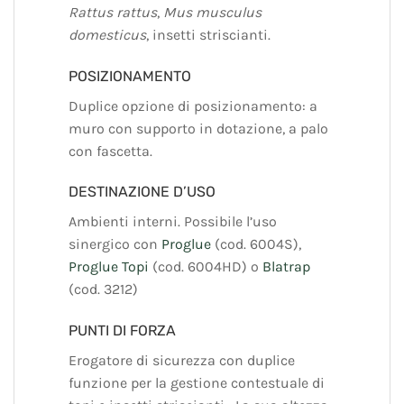
Rattus rattus
,
Mus musculus
domesticus
, insetti striscianti.
POSIZIONAMENTO
Duplice opzione di posizionamento: a
muro con supporto in dotazione, a palo
con fascetta.
DESTINAZIONE D’USO
Ambienti interni. Possibile l’uso
sinergico con
Proglue
(cod. 6004S),
Proglue Topi
(cod. 6004HD) o
Blatrap
(cod. 3212)
PUNTI DI FORZA
Erogatore di sicurezza con duplice
funzione per la gestione contestuale di