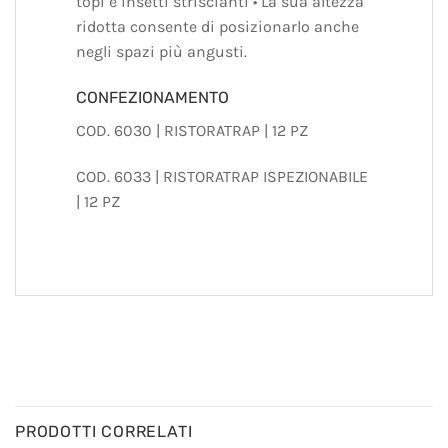
topi e insetti striscianti • La sua altezza
ridotta consente di posizionarlo anche
negli spazi più angusti.
CONFEZIONAMENTO
COD. 6030 | RISTORATRAP | 12 PZ
COD. 6033 | RISTORATRAP ISPEZIONABILE
| 12 PZ
PRODOTTI CORRELATI