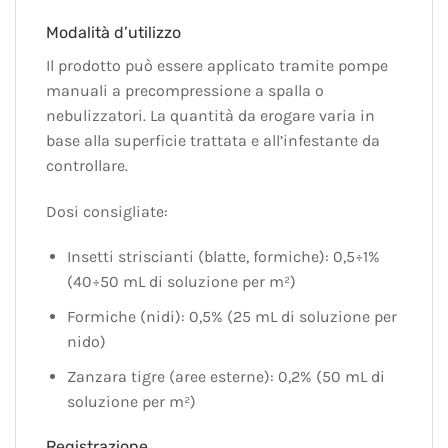
Modalità d’utilizzo
Il prodotto può essere applicato tramite pompe
manuali a precompressione a spalla o
nebulizzatori. La quantità da erogare varia in
base alla superficie trattata e all’infestante da
controllare.
Dosi consigliate:
Insetti striscianti (blatte, formiche): 0,5÷1%
(40÷50 mL di soluzione per m²)
Formiche (nidi): 0,5% (25 mL di soluzione per
nido)
Zanzara tigre (aree esterne): 0,2% (50 mL di
soluzione per m²)
Registrazione