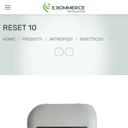
Salta
ai
contenuti
RESET 10
HOME
/
PRODOTTI
/
ARTROPODI
/
INSETTICIDI