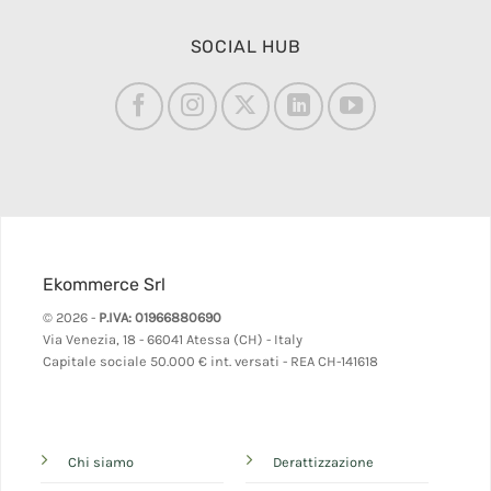
SOCIAL HUB
Ekommerce Srl
© 2026 -
P.IVA: 01966880690
Via Venezia, 18 - 66041 Atessa (CH) - Italy
Capitale sociale 50.000 € int. versati - REA CH-141618
Chi siamo
Derattizzazione