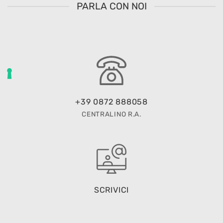
PARLA CON NOI
+39 0872 888058
CENTRALINO R.A.
SCRIVICI