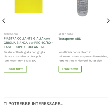
ARTROPODI
ARTROPODI
PIASTRA COLLANTE GIALLA con
Tetraperm ABD
GRIGLIA BIANCA per PRO 40/80 –
EASY – DUPLO – OCEAN – RB
Piastra collante gialla con griglia
Insetticida concentrato in
bianca - ricambio per trappole
microemulsione acquosa - Permetrina,
luminose - mm 543 x 300
Tetrametrina e Piperonil butossido
LEGGI TUTTO
LEGGI TUTTO
TI POTREBBE INTERESSARE…