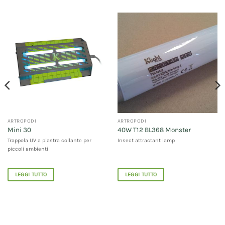
ARTROPODI
ARTROPODI
Mini 30
40W T12 BL368 Monster
Trappola UV a piastra collante per
Insect attractant lamp
piccoli ambienti
LEGGI TUTTO
LEGGI TUTTO