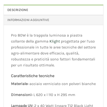
DESCRIZIONE
INFORMAZIONI AGGIUNTIVE
Pro 80W è la trappola luminosa a piastra
collante della gamma
Klight
progettata per l’uso
professionale in tutte le aree tecniche del settore
agro-alimentare dove efficacia, qualità,
robustezza e praticità sono fattori fondamentali
per un risultato ottimale.
Caratteristiche tecniche
Materiale:
acciaio verniciato con polveri bianche
Dimensioni:
L 620 x l 110 x H 295 mm
Lampade UV:
2 x 40 Watt lineare T12 Black Light