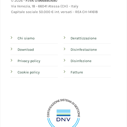
© 2026 -
P.IVA: 01966880690
Via Venezia, 18 - 66041 Atessa (CH) - Italy
Capitale sociale 50.000 € int. versati - REA CH-141618
Chi siamo
Derattizzazione
Download
Disinfestazione
Privacy policy
Disinfezione
Cookie policy
Fatture