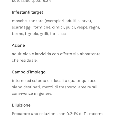
butossido (pbo) 8,2%
Infestanti target
mosche, zanzare (esemplari adulti e larve),
scarafaggi, formiche, cimici, pulci, vespe, ragni,
tarme, tignole, grilli, tarli, ecc.
Azione
adulticida e larvicida con effetto sia abbattente
che residuale.
Campo d’impiego
interno ed esterno dei locali a qualunque uso
siano destinati, mezzi di trasporto, aree rurali,
convivenze in genere.
Diluizione
Preparare una soluzione con 0,2-1% di Tetraperm