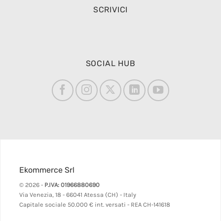
SCRIVICI
SOCIAL HUB
Ekommerce Srl
© 2026 -
P.IVA: 01966880690
Via Venezia, 18 - 66041 Atessa (CH) - Italy
Capitale sociale 50.000 € int. versati - REA CH-141618