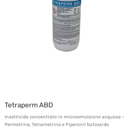
Tetraperm ABD
Insetticida concentrato in microemulsione acquosa –
Permetrina, Tetrametrina e Piperonil butossido