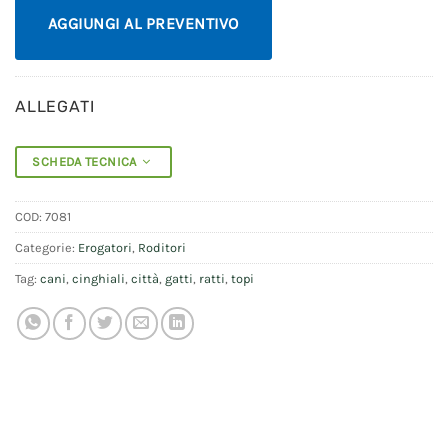
AGGIUNGI AL PREVENTIVO
ALLEGATI
SCHEDA TECNICA
COD:
7081
Categorie:
Erogatori
,
Roditori
Tag:
cani
,
cinghiali
,
città
,
gatti
,
ratti
,
topi