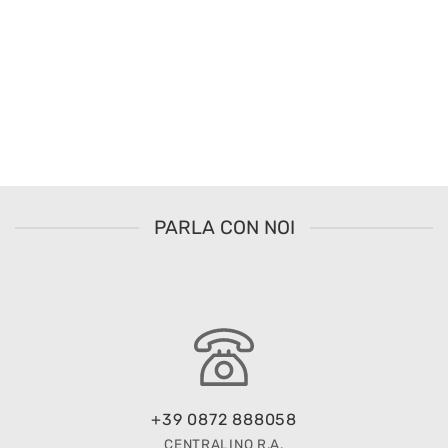
PARLA CON NOI
+39 0872 888058
CENTRALINO R.A.