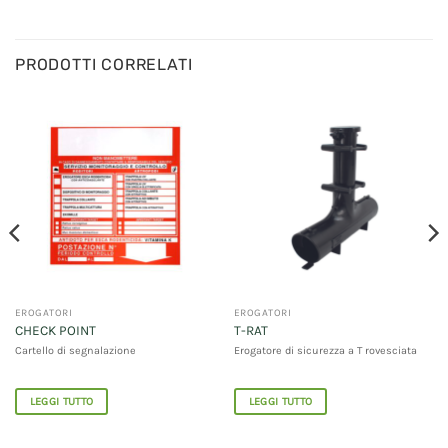
PRODOTTI CORRELATI
EROGATORI
EROGATORI
CHECK POINT
T-RAT
Cartello di segnalazione
Erogatore di sicurezza a T rovesciata
LEGGI TUTTO
LEGGI TUTTO