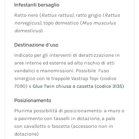
Infestanti bersaglio
Ratto nero (
Rattus rattus)
, ratto grigio (
Rattus
norvegicus)
, topo domestico (
Mus musculus
domesticus
)
Destinazione d’uso
Indicato per gli interventi di derattizzazione in
aree interne ed esterne ad alto rischio di atti
vandalici e manomissioni. Possibile l’uso
sinergico con le trappole Vastrap Topi (codice
7090) e
Glue Twin chiusa a casetta (codice 3135)
Posizionamento
Plurima possibilità di posizionamento: a muro o
a pavimento con tasselli in dotazione, a palo
con cavallotto o fascetta (accessorio non in
dotazione)