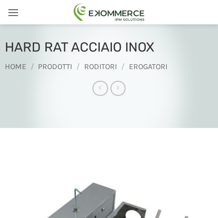
Salta
ai
contenuti
HARD RAT ACCIAIO INOX
HOME
/
PRODOTTI
/
RODITORI
/
EROGATORI