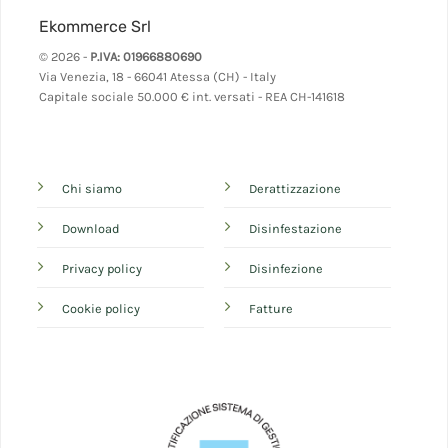
Ekommerce Srl
© 2026 -
P.IVA: 01966880690
Via Venezia, 18 - 66041 Atessa (CH) - Italy
Capitale sociale 50.000 € int. versati - REA CH-141618
Chi siamo
Derattizzazione
Download
Disinfestazione
Privacy policy
Disinfezione
Cookie policy
Fatture