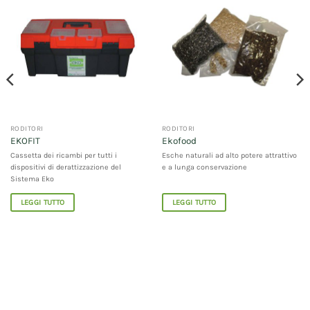
RODITORI
RODITORI
EKOFIT
Ekofood
Cassetta dei ricambi per tutti i
Esche naturali ad alto potere attrattivo
dispositivi di derattizzazione del
e a lunga conservazione
Sistema Eko
LEGGI TUTTO
LEGGI TUTTO