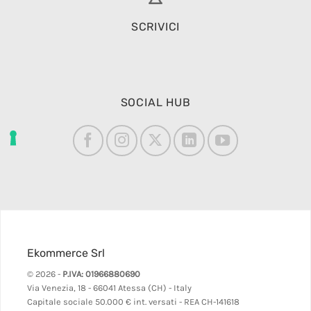
SCRIVICI
SOCIAL HUB
Ekommerce Srl
© 2026 -
P.IVA: 01966880690
Via Venezia, 18 - 66041 Atessa (CH) - Italy
Capitale sociale 50.000 € int. versati - REA CH-141618