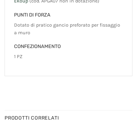
Ekoup
(cod. APGA07 non in dotazione)
PUNTI DI FORZA
Dotato di pratico gancio preforato per fissaggio
a muro
CONFEZIONAMENTO
1 PZ
PRODOTTI CORRELATI