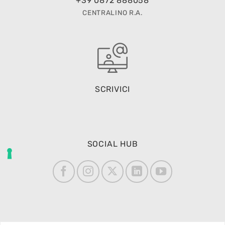
+39 0872 888058
CENTRALINO R.A.
SCRIVICI
SOCIAL HUB