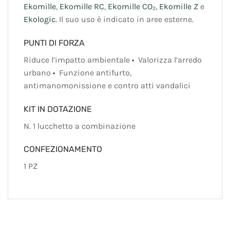
Ekomille
,
Ekomille RC
,
Ekomille CO₂
,
Ekomille Z
e
Ekologic.
Il suo uso è indicato in aree esterne.
PUNTI DI FORZA
Riduce l’impatto ambientale
•
Valorizza l’arredo
urbano
•
Funzione antifurto,
antimanomonissione e contro atti vandalici
KIT IN DOTAZIONE
N. 1 lucchetto a combinazione
CONFEZIONAMENTO
1 PZ