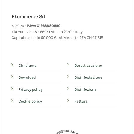
Ekommerce Srl
© 2026 -
P.IVA: 01966880690
Via Venezia, 18 - 66041 Atessa (CH) - Italy
Capitale sociale 50.000 € int. versati - REA CH-141618
Chi siamo
Derattizzazione
Download
Disinfestazione
Privacy policy
Disinfezione
Cookie policy
Fatture