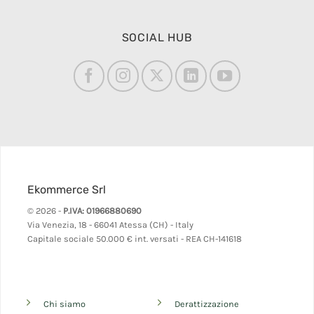
SOCIAL HUB
Ekommerce Srl
© 2026 -
P.IVA: 01966880690
Via Venezia, 18 - 66041 Atessa (CH) - Italy
Capitale sociale 50.000 € int. versati - REA CH-141618
Chi siamo
Derattizzazione