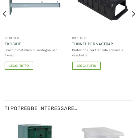
RODITORI
RODITORI
EKOSIDE
TUNNEL PER VASTRAP
Braccio metallico di sostegno per
Protezione per trappola adesiva a
Ekoup
vaschetta
LEGGI TUTTO
LEGGI TUTTO
TI POTREBBE INTERESSARE…