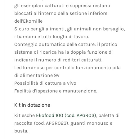
gli esemplari catturati e soppressi restano
bloccati all’interno della sezione inferiore
dell’Ekomille
Sicuro per gli alimenti, gli animali non bersaglio,
i bambini e tutti luoghi di lavoro.
Conteggio automatico delle catture: il pratico
sistema di ricarica ha la doppia funzione di
indicare il numero di roditori catturati.
Led luminoso per controllo funzionamento pila
di alimentazione 9V
Possibilità di cattura a vivo
Facilità d’ispezione e manutenzione.
Kit in dotazione
kit esche
Ekofood 100 (cod. APGR03)
, paletta di
raccolta (cod. APGR023), guanti monouso e
busta.