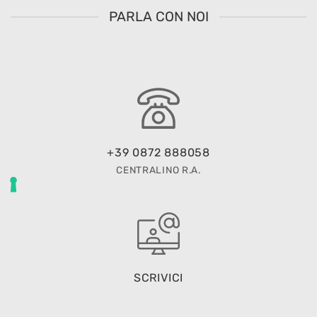
PARLA CON NOI
+39 0872 888058
CENTRALINO R.A.
SCRIVICI