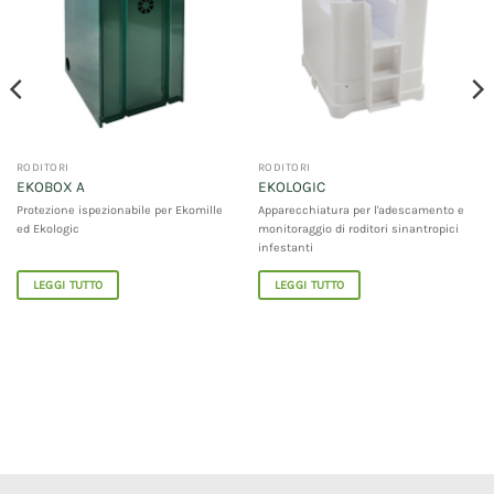
RODITORI
RODITORI
EKOBOX A
EKOLOGIC
Protezione ispezionabile per Ekomille
Apparecchiatura per l'adescamento e
ed Ekologic
monitoraggio di roditori sinantropici
infestanti
LEGGI TUTTO
LEGGI TUTTO