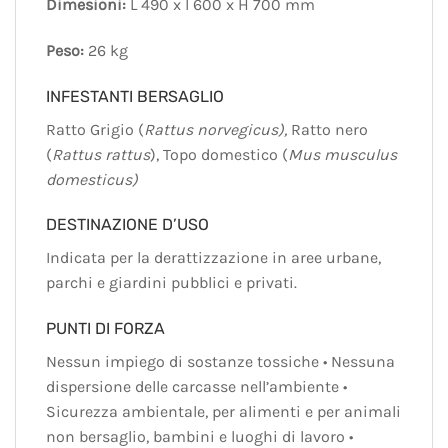
Dimesioni:
L 490 x l 600 x H 700 mm
Peso:
26 kg
INFESTANTI BERSAGLIO
Ratto Grigio (
Rattus norvegicus),
Ratto nero
(
Rattus rattus
), Topo domestico (
Mus musculus
domesticus)
DESTINAZIONE D’USO
Indicata per la derattizzazione in aree urbane,
parchi e giardini pubblici e privati.
PUNTI DI FORZA
Nessun impiego di sostanze tossiche • Nessuna
dispersione delle carcasse nell’ambiente •
Sicurezza ambientale, per alimenti e per animali
non bersaglio, bambini e luoghi di lavoro •