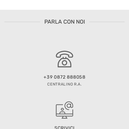
PARLA CON NOI
+39 0872 888058
CENTRALINO R.A.
SCRIVICI