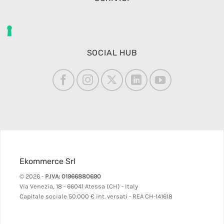
SOCIAL HUB
Ekommerce Srl
© 2026 -
P.IVA: 01966880690
Via Venezia, 18 - 66041 Atessa (CH) - Italy
Capitale sociale 50.000 € int. versati - REA CH-141618