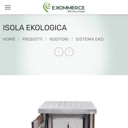
Salta
ai
contenuti
ISOLA EKOLOGICA
HOME
/
PRODOTTI
/
RODITORI
/
SISTEMA EKO