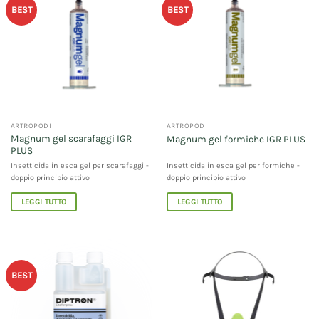
BEST
BEST
ARTROPODI
ARTROPODI
Magnum gel scarafaggi IGR
Magnum gel formiche IGR PLUS
PLUS
Insetticida in esca gel per scarafaggi -
Insetticida in esca gel per formiche -
doppio principio attivo
doppio principio attivo
LEGGI TUTTO
LEGGI TUTTO
BEST