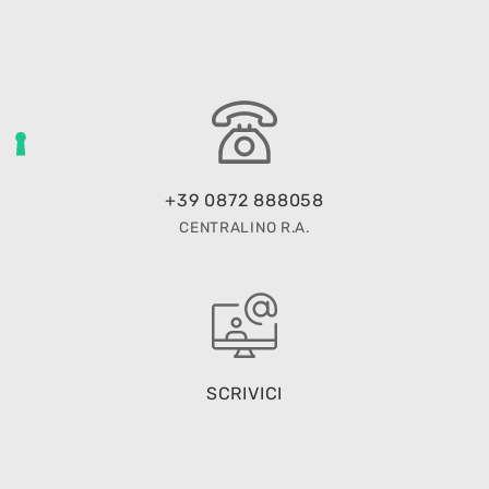
+39 0872 888058
CENTRALINO R.A.
SCRIVICI