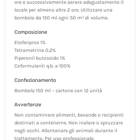
ore e successivamente aerare adeguatamente il
locale per almeno altre 2 ore. Utilizzare una
bombola da 150 ml ogni 50 m³ di volume.
Composizione
Etofenprox 1%
Tetrametrina 0,2%
Piperonil butossido 1%
Coformulanti q.b. a 100%
Confezionamento
Bombola 150 ml – cartone con 12 unità
Avvertenze
Non contaminare alimenti, bevande o recipienti
destinati a contenerne. Non inalare o spruzzare
negli occhi. Allontanare gli animali durante il
trattamento. Per uso professionale.