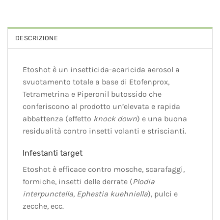
DESCRIZIONE
Etoshot è un insetticida-acaricida aerosol a
svuotamento totale a base di Etofenprox,
Tetrametrina e Piperonil butossido che
conferiscono al prodotto un’elevata e rapida
abbattenza (effetto
knock down
) e una buona
residualità contro insetti volanti e striscianti.
Infestanti target
Etoshot è efficace contro mosche, scarafaggi,
formiche, insetti delle derrate (
Plodia
interpunctella, Ephestia kuehniella
), pulci e
zecche, ecc.