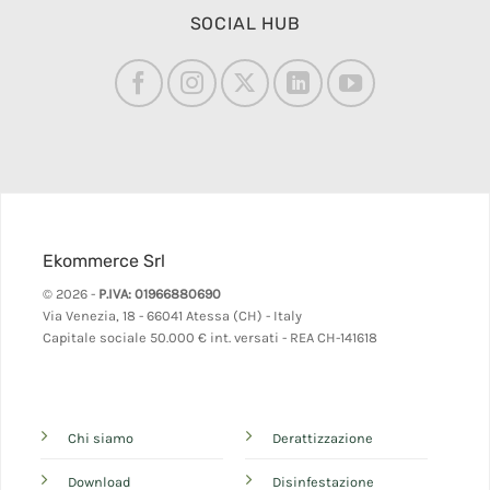
SOCIAL HUB
Ekommerce Srl
© 2026 -
P.IVA: 01966880690
Via Venezia, 18 - 66041 Atessa (CH) - Italy
Capitale sociale 50.000 € int. versati - REA CH-141618
Chi siamo
Derattizzazione
Download
Disinfestazione