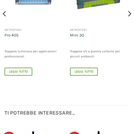
ARTROPODI
ARTROPODI
Pro 40S
Mini 30
Trappola luminosa per applicazioni
Trappola UV a piastra collante per
professionali
piccoli ambienti
LEGGI TUTTO
LEGGI TUTTO
TI POTREBBE INTERESSARE…