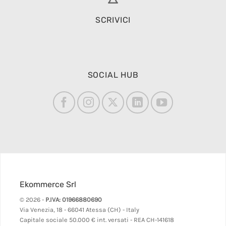
SCRIVICI
SOCIAL HUB
Ekommerce Srl
© 2026 -
P.IVA: 01966880690
Via Venezia, 18 - 66041 Atessa (CH) - Italy
Capitale sociale 50.000 € int. versati - REA CH-141618