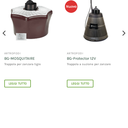
Nuovo
ARTROPODI
ARTROPODI
BG-MOSQUITAIRE
BG-Protector 12V
Trappola per zanzara tigre
Trappola a suzione per zanzare
LEGGI TUTTO
LEGGI TUTTO