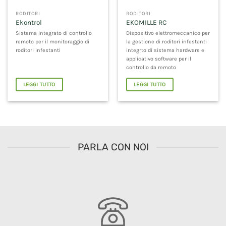
RODITORI
RODITORI
Ekontrol
EKOMILLE RC
Sistema integrato di controllo
Dispositivo elettromeccanico per
remoto per il monitoraggio di
la gestione di roditori infestanti
roditori infestanti
integrto di sistema hardware e
applicativo software per il
controllo da remoto
LEGGI TUTTO
LEGGI TUTTO
PARLA CON NOI