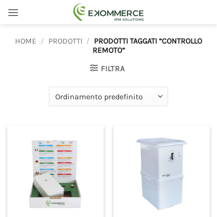
Salta
ai
contenuti
HOME
/
PRODOTTI
/
PRODOTTI TAGGATI “CONTROLLO
REMOTO”
FILTRA