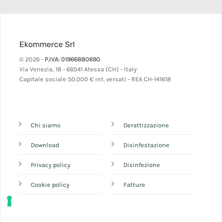
Ekommerce Srl
© 2026 -
P.IVA: 01966880690
Via Venezia, 18 - 66041 Atessa (CH) - Italy
Capitale sociale 50.000 € int. versati - REA CH-141618
Chi siamo
Derattizzazione
Download
Disinfestazione
Privacy policy
Disinfezione
Cookie policy
Fatture