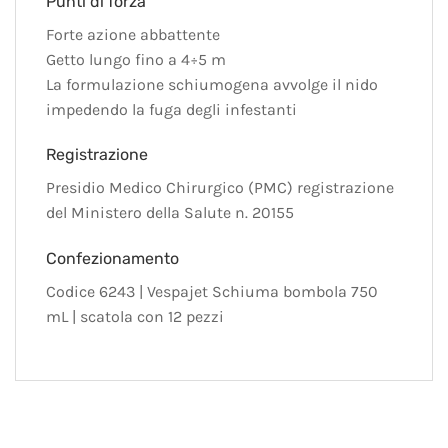
Punti di forza
Forte azione abbattente
Getto lungo fino a 4÷5 m
La formulazione schiumogena avvolge il nido
impedendo la fuga degli infestanti
Registrazione
Presidio Medico Chirurgico (PMC) registrazione
del Ministero della Salute n. 20155
Confezionamento
Codice 6243 | Vespajet Schiuma bombola 750
mL | scatola con 12 pezzi