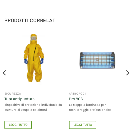
PRODOTTI CORRELATI
SICUREZZA
ARTROPODI
Tuta antipuntura
Pro 80S
dispositivo di protezione individuale da
La trappola luminosa per il
punture di vespe e calabroni
monitoraggio professionale!
LEGGI TUTTO
LEGGI TUTTO