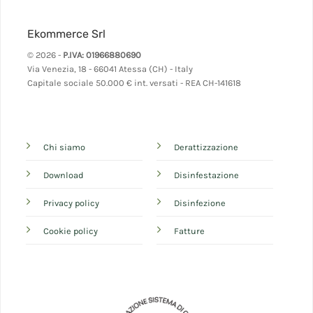
Ekommerce Srl
© 2026 -
P.IVA: 01966880690
Via Venezia, 18 - 66041 Atessa (CH) - Italy
Capitale sociale 50.000 € int. versati - REA CH-141618
Chi siamo
Derattizzazione
Download
Disinfestazione
Privacy policy
Disinfezione
Cookie policy
Fatture