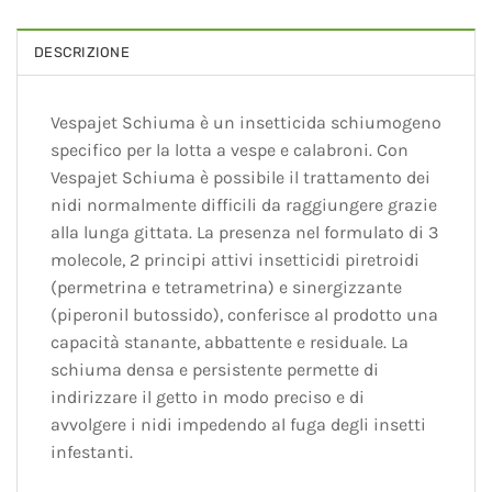
DESCRIZIONE
Vespajet Schiuma è un insetticida schiumogeno
specifico per la lotta a vespe e calabroni. Con
Vespajet Schiuma è possibile il trattamento dei
nidi normalmente difficili da raggiungere grazie
alla lunga gittata. La presenza nel formulato di 3
molecole, 2 principi attivi insetticidi piretroidi
(permetrina e tetrametrina) e sinergizzante
(piperonil butossido), conferisce al prodotto una
capacità stanante, abbattente e residuale. La
schiuma densa e persistente permette di
indirizzare il getto in modo preciso e di
avvolgere i nidi impedendo al fuga degli insetti
infestanti.