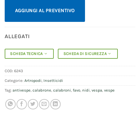
AGGIUNGI AL PREVENTIVO
ALLEGATI
SCHEDA TECNICA
SCHEDA DI SICUREZZA
COD:
6243
Categorie:
Artropodi
,
Insetticidi
Tag:
antivespe
,
calabrone
,
calabroni
,
favo
,
nidi
,
vespa
,
vespe