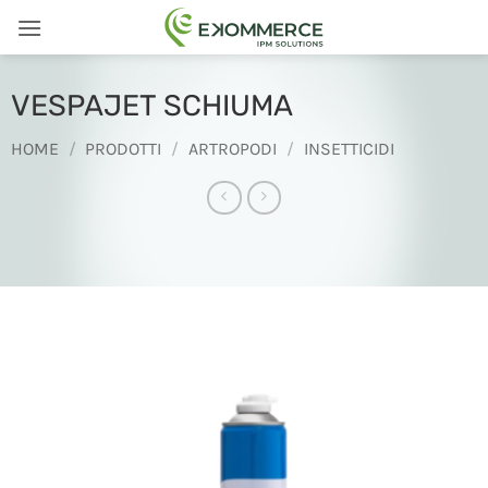
Salta
ai
contenuti
VESPAJET SCHIUMA
HOME
/
PRODOTTI
/
ARTROPODI
/
INSETTICIDI