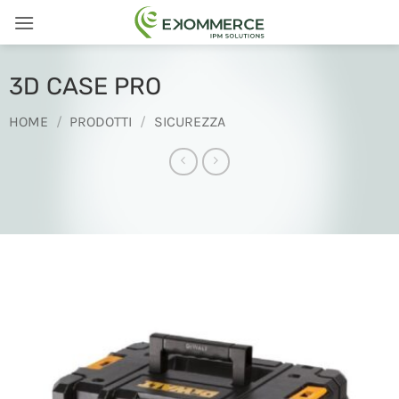
Salta
ai
contenuti
3D CASE PRO
HOME
/
PRODOTTI
/
SICUREZZA