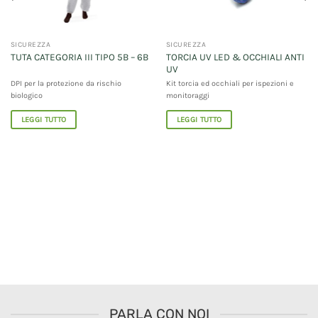
SICUREZZA
SICUREZZA
TORCIA UV LED & OCCHIALI ANTI
TUTA CATEGORIA III TIPO 5B – 6B
UV
DPI per la protezione da rischio
Kit torcia ed occhiali per ispezioni e
biologico
monitoraggi
LEGGI TUTTO
LEGGI TUTTO
PARLA CON NOI