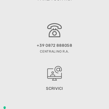
+39 0872 888058
CENTRALINO R.A.
SCRIVICI