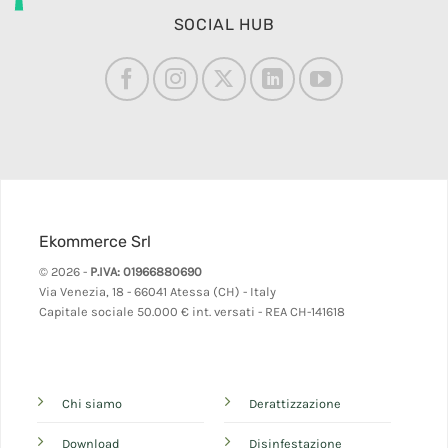
SOCIAL HUB
Ekommerce Srl
© 2026 -
P.IVA: 01966880690
Via Venezia, 18 - 66041 Atessa (CH) - Italy
Capitale sociale 50.000 € int. versati - REA CH-141618
Chi siamo
Derattizzazione
Download
Disinfestazione