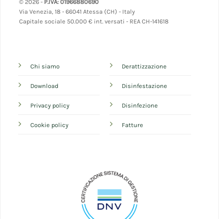
© 2026 -
P.IVA: 01966880690
Via Venezia, 18 - 66041 Atessa (CH) - Italy
Capitale sociale 50.000 € int. versati - REA CH-141618
Chi siamo
Derattizzazione
Download
Disinfestazione
Privacy policy
Disinfezione
Cookie policy
Fatture