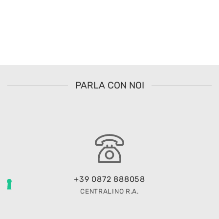
PARLA CON NOI
+39 0872 888058
CENTRALINO R.A.