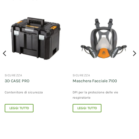
SICUREZZA
SICUREZZA
3D CASE PRO
Maschera Facciale 7100
Contenitore di sicurezza
DPI per la protezione delle vie
respiratorie
LEGGI TUTTO
LEGGI TUTTO