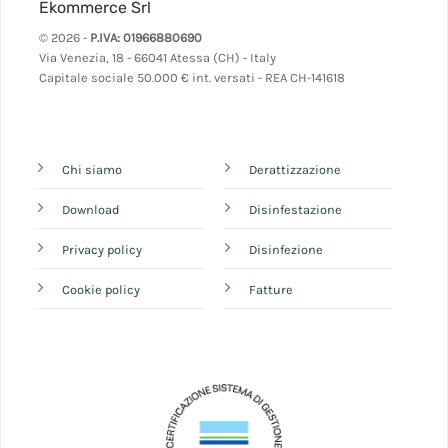
Ekommerce Srl
© 2026 -
P.IVA: 01966880690
Via Venezia, 18 - 66041 Atessa (CH) - Italy
Capitale sociale 50.000 € int. versati - REA CH-141618
Chi siamo
Derattizzazione
Download
Disinfestazione
Privacy policy
Disinfezione
Cookie policy
Fatture