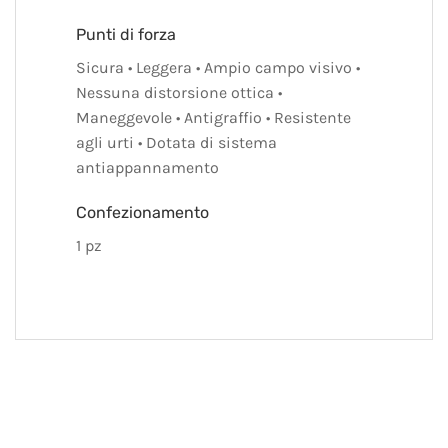
Punti di forza
Sicura • Leggera • Ampio campo visivo •
Nessuna distorsione ottica •
Maneggevole • Antigraffio • Resistente
agli urti • Dotata di sistema
antiappannamento
Confezionamento
1 pz