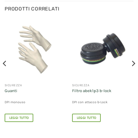
PRODOTTI CORRELATI
SICUREZZA
SICUREZZA
Guanti
Filtro abek1p3 b-lock
DPI monouso
DPI con attacco b-Lock
LEGGI TUTTO
LEGGI TUTTO