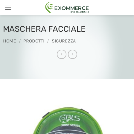
Salta
ai
contenuti
MASCHERA FACCIALE
HOME
/
PRODOTTI
/
SICUREZZA