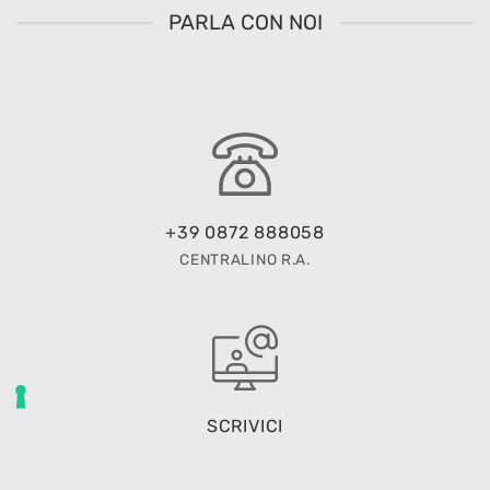
PARLA CON NOI
+39 0872 888058
CENTRALINO R.A.
SCRIVICI