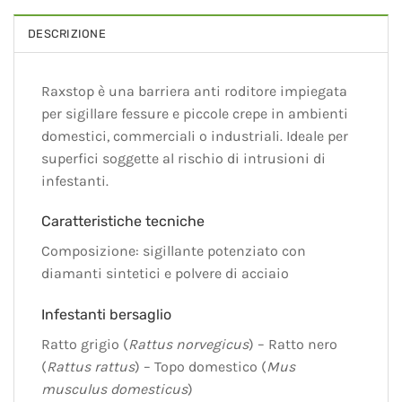
DESCRIZIONE
Raxstop è una barriera anti roditore impiegata
per sigillare fessure e piccole crepe in ambienti
domestici, commerciali o industriali. Ideale per
superfici soggette al rischio di intrusioni di
infestanti.
Caratteristiche tecniche
Composizione: sigillante potenziato con
diamanti sintetici e polvere di acciaio
Infestanti bersaglio
Ratto grigio (
Rattus norvegicus
) – Ratto nero
(
Rattus rattus
) – Topo domestico (
Mus
musculus domesticus
)