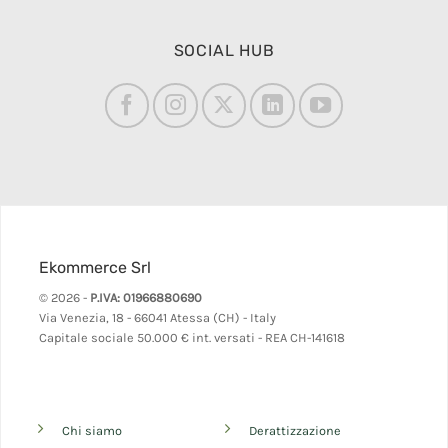
SOCIAL HUB
Ekommerce Srl
© 2026 -
P.IVA: 01966880690
Via Venezia, 18 - 66041 Atessa (CH) - Italy
Capitale sociale 50.000 € int. versati - REA CH-141618
Chi siamo
Derattizzazione