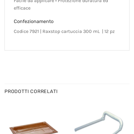
Facile da applicare • Protezione duratura ed
efficace
Confezionamento
Codice 7921 | Raxstop cartuccia 300 mL | 12 pz
PRODOTTI CORRELATI