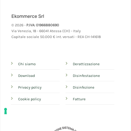
Ekommerce Srl
© 2026 -
P.IVA: 01966880690
Via Venezia, 18 - 66041 Atessa (CH) - Italy
Capitale sociale 50.000 € int. versati - REA CH-141618
Chi siamo
Derattizzazione
Download
Disinfestazione
Privacy policy
Disinfezione
Cookie policy
Fatture