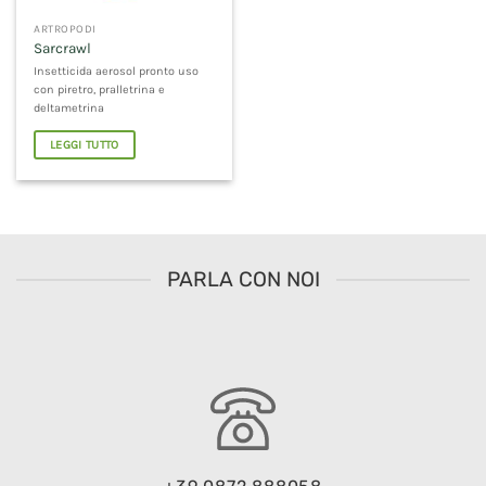
ARTROPODI
Sarcrawl
Insetticida aerosol pronto uso
con piretro, pralletrina e
deltametrina
LEGGI TUTTO
PARLA CON NOI