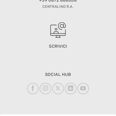
+39 0872 888058
CENTRALINO R.A.
SCRIVICI
SOCIAL HUB