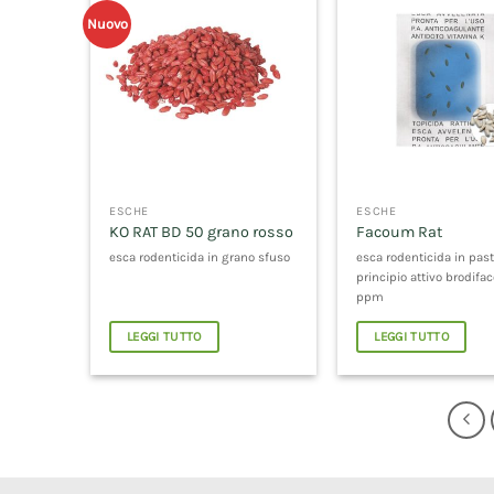
Nuovo
ESCHE
ESCHE
KO RAT BD 50 grano rosso
Facoum Rat
esca rodenticida in grano sfuso
esca rodenticida in past
principio attivo brodif
ppm
LEGGI TUTTO
LEGGI TUTTO