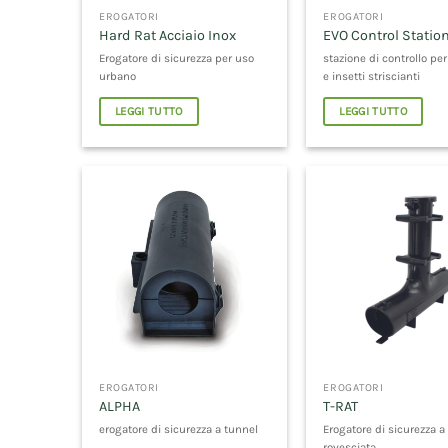
EROGATORI
EROGATORI
Hard Rat Acciaio Inox
EVO Control Statio
Erogatore di sicurezza per uso
stazione di controllo per
urbano
e insetti striscianti
LEGGI TUTTO
LEGGI TUTTO
EROGATORI
EROGATORI
ALPHA
T-RAT
erogatore di sicurezza a tunnel
Erogatore di sicurezza a
rovesciata