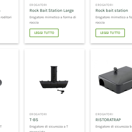
EROGATORI
EROGATORI
n
Rock Bait Station Large
Rock bait station
 roditori
Erogatore mimetico a forma di
Erogatore mimetico a f
roccia
roccia
LEGGI TUTTO
LEGGI TUTTO
EROGATORI
EROGATORI
T-BS
RISTORATRAP
 T
Erogatore di sicurezza a T
Erogatore di sicurezza b
rovesciata