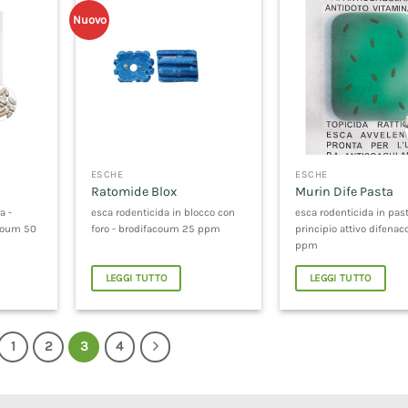
Nuovo
ESCHE
ESCHE
Ratomide Blox
Murin Dife Pasta
a -
esca rodenticida in blocco con
esca rodenticida in pas
acoum 50
foro - brodifacoum 25 ppm
principio attivo difena
ppm
LEGGI TUTTO
LEGGI TUTTO
1
2
3
4