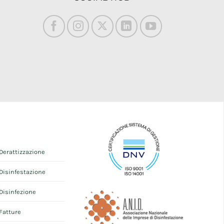
Derattizzazione
Disinfestazione
Disinfezione
Fatture