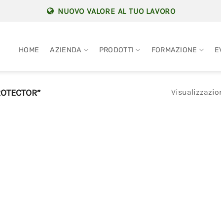
NUOVO VALORE AL TUO LAVORO
HOME
AZIENDA
PRODOTTI
FORMAZIONE
E
Visualizzazion
ROTECTOR”