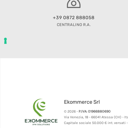
+39 0872 888058
CENTRALINO R.A.
Ekommerce Srl
© 2026 -
P.IVA: 01966880690
Via Venezia, 18 - 66041 Atessa (CH) - It
Capitale sociale 50.000 € int. versati 