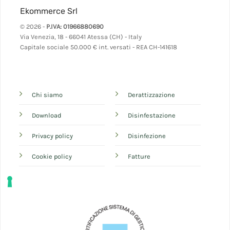
Ekommerce Srl
© 2026 -
P.IVA: 01966880690
Via Venezia, 18 - 66041 Atessa (CH) - Italy
Capitale sociale 50.000 € int. versati - REA CH-141618
Chi siamo
Derattizzazione
Download
Disinfestazione
Privacy policy
Disinfezione
Cookie policy
Fatture