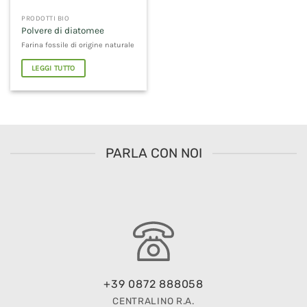
PRODOTTI BIO
Polvere di diatomee
Farina fossile di origine naturale
LEGGI TUTTO
PARLA CON NOI
+39 0872 888058
CENTRALINO R.A.