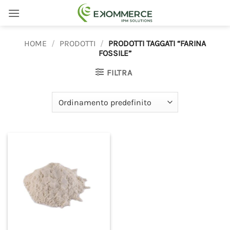
Salta
ai
contenuti
HOME
/
PRODOTTI
/
PRODOTTI TAGGATI “FARINA
FOSSILE”
FILTRA