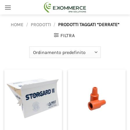
Salta
ai
contenuti
HOME
/
PRODOTTI
/
PRODOTTI TAGGATI “DERRATE”
FILTRA