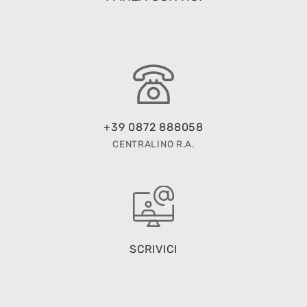
+39 0872 888058
CENTRALINO R.A.
SCRIVICI