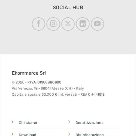
SOCIAL HUB
Ekommerce Srl
© 2026 -
P.IVA: 01966880690
Via Venezia, 18 - 66041 Atessa (CH) - Italy
Capitale sociale 50.000 € int. versati - REA CH-141618
Chi siamo
Derattizzazione
Download
Disinfestazione