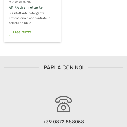
MICRORGANISMI
AKIRA disinfettante
Disinfettante detergente
professionale concentrato in
polvere solubile
LEGGI TUTTO
PARLA CON NOI
+39 0872 888058