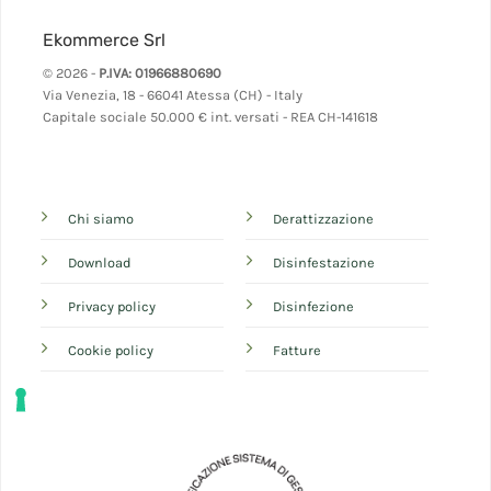
Ekommerce Srl
© 2026 -
P.IVA: 01966880690
Via Venezia, 18 - 66041 Atessa (CH) - Italy
Capitale sociale 50.000 € int. versati - REA CH-141618
Chi siamo
Derattizzazione
Download
Disinfestazione
Privacy policy
Disinfezione
Cookie policy
Fatture