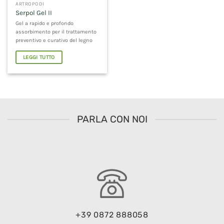
ARTROPODI
Serpol Gel II
Gel a rapido e profondo
assorbimento per il trattamento
preventivo e curativo del legno
LEGGI TUTTO
PARLA CON NOI
+39 0872 888058