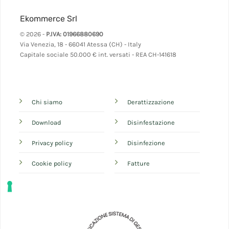
Ekommerce Srl
© 2026 -
P.IVA: 01966880690
Via Venezia, 18 - 66041 Atessa (CH) - Italy
Capitale sociale 50.000 € int. versati - REA CH-141618
Chi siamo
Derattizzazione
Download
Disinfestazione
Privacy policy
Disinfezione
Cookie policy
Fatture