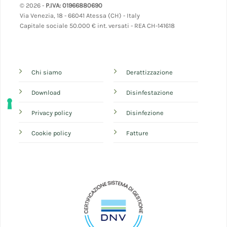
© 2026 -
P.IVA: 01966880690
Via Venezia, 18 - 66041 Atessa (CH) - Italy
Capitale sociale 50.000 € int. versati - REA CH-141618
Chi siamo
Derattizzazione
Download
Disinfestazione
Privacy policy
Disinfezione
Cookie policy
Fatture