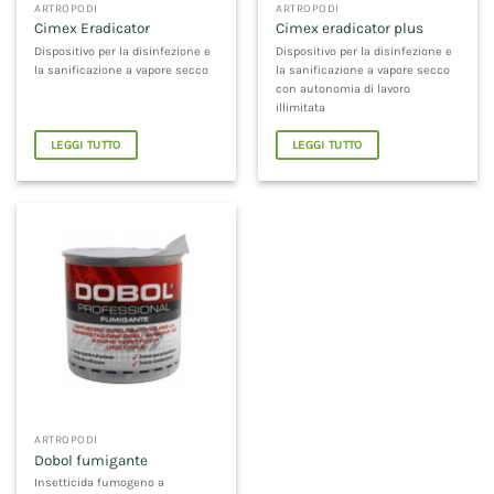
ARTROPODI
ARTROPODI
Cimex Eradicator
Cimex eradicator plus
Dispositivo per la disinfezione e
Dispositivo per la disinfezione e
la sanificazione a vapore secco
la sanificazione a vapore secco
con autonomia di lavoro
illimitata
LEGGI TUTTO
LEGGI TUTTO
ARTROPODI
Dobol fumigante
Insetticida fumogeno a