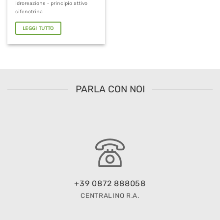
idroreazione - principio attivo
cifenotrina
LEGGI TUTTO
PARLA CON NOI
+39 0872 888058
CENTRALINO R.A.