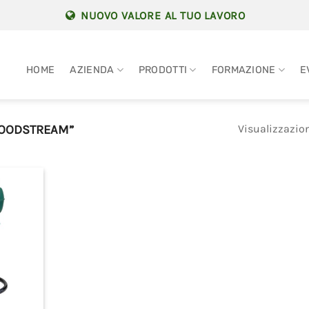
NUOVO VALORE AL TUO LAVORO
HOME
AZIENDA
PRODOTTI
FORMAZIONE
E
Visualizzazion
WOODSTREAM”