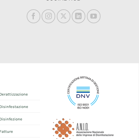
Derattizzazione
Disinfestazione
Disinfezione
Fatture