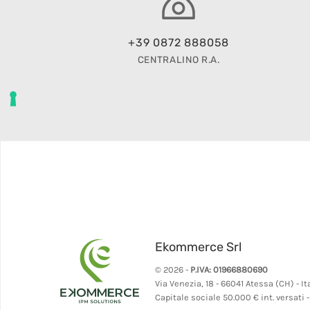
+39 0872 888058
CENTRALINO R.A.
Ekommerce Srl
© 2026 -
P.IVA: 01966880690
Via Venezia, 18 - 66041 Atessa (CH) - It
Capitale sociale 50.000 € int. versati 