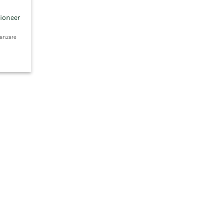
ioneer
zanzare