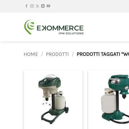
Salta
ai
contenuti
HOME
/
PRODOTTI
/
PRODOTTI TAGGATI “