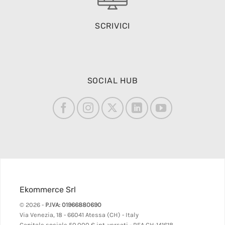
SCRIVICI
SOCIAL HUB
Ekommerce Srl
© 2026 -
P.IVA: 01966880690
Via Venezia, 18 - 66041 Atessa (CH) - Italy
Capitale sociale 50.000 € int. versati - REA CH-141618